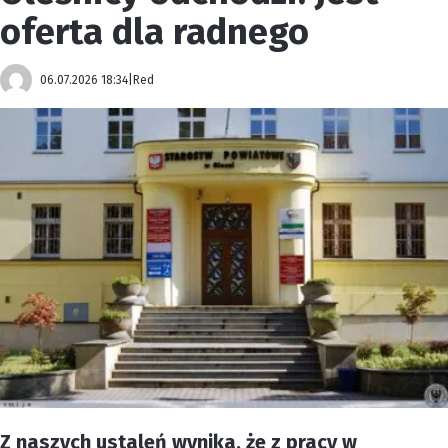
oferta dla radnego
06.07.2026 18:34
|
Red
Z naszych ustaleń wynika, że z pracy w