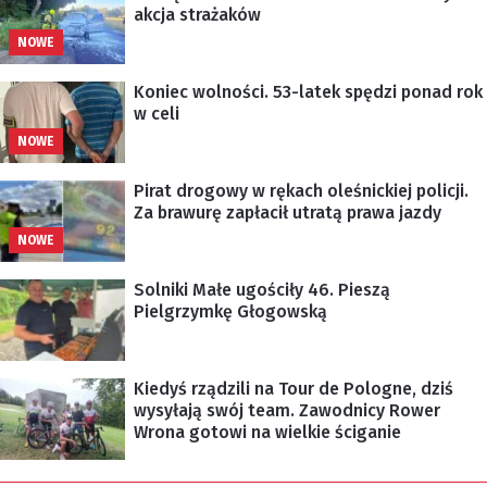
akcja strażaków
NOWE
Koniec wolności. 53-latek spędzi ponad rok
w celi
NOWE
Pirat drogowy w rękach oleśnickiej policji.
Za brawurę zapłacił utratą prawa jazdy
NOWE
Solniki Małe ugościły 46. Pieszą
Pielgrzymkę Głogowską
Kiedyś rządzili na Tour de Pologne, dziś
wysyłają swój team. Zawodnicy Rower
Wrona gotowi na wielkie ściganie