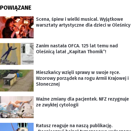
POWIĄZANE
Scena, śpiew i wielki musical. Wyjątkowe
warsztaty artystyczne dla dzieci w Oleśnicy
Zanim nastała OFCA. 125 lat temu nad
Oleśnicą latał „Kapitan Thomik”!
Mieszkańcy wzięli sprawy w swoje ręce.
Wzorowy porządek na rogu Armii Krajowej i
Słonecznej
Ważne zmiany dla pacjentek. NFZ rezygnuje
ze zwykłej cytologii
Ratusz reaguje na naszą publikację.