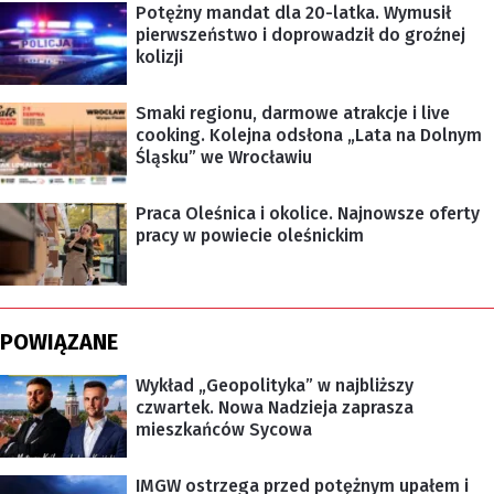
Potężny mandat dla 20-latka. Wymusił
pierwszeństwo i doprowadził do groźnej
kolizji
Smaki regionu, darmowe atrakcje i live
cooking. Kolejna odsłona „Lata na Dolnym
Śląsku” we Wrocławiu
Praca Oleśnica i okolice. Najnowsze oferty
pracy w powiecie oleśnickim
POWIĄZANE
Wykład „Geopolityka” w najbliższy
czwartek. Nowa Nadzieja zaprasza
mieszkańców Sycowa
IMGW ostrzega przed potężnym upałem i