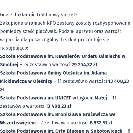
Gdzie dokładnie trafił nowy sprzęt?
Zakupione w ramach KPO zestawy zostały rozdysponowane
pomiędzy sześć placówek. Podział sprzętu oraz wartość
wsparcia dla poszczególnych szkół prezentuje się
następująco:
Szkoła Podstawowa im. Kawalerów Orderu Uśmiechu w
Smolnej
– 24 zestawy o wartości
29 254,32 zł
Szkoła Podstawowa Gminy Oleśnica im. Adama
Mickiewicza w Oleśnicy
– 11 zestawów o wartości
13 408,23
zł
Szkoła Podstawowa im. UNICEF w Ligocie Małej
– 11
zestawów o wartości
13 408,23 zł
Szkoła Podstawowa im. Bronisława Grażewicza we
Wszechświętem
– 7 zestawów o wartości
8 532,51 zł
Szkoła Podstawowa im. Orła Białego w Sokołowicach
– 6