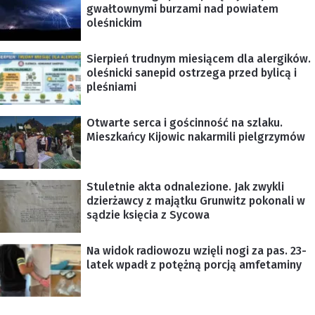
gwałtownymi burzami nad powiatem
oleśnickim
Sierpień trudnym miesiącem dla alergików.
oleśnicki sanepid ostrzega przed bylicą i
pleśniami
Otwarte serca i gościnność na szlaku.
Mieszkańcy Kijowic nakarmili pielgrzymów
Stuletnie akta odnalezione. Jak zwykli
dzierżawcy z majątku Grunwitz pokonali w
sądzie księcia z Sycowa
Na widok radiowozu wzięli nogi za pas. 23-
latek wpadł z potężną porcją amfetaminy