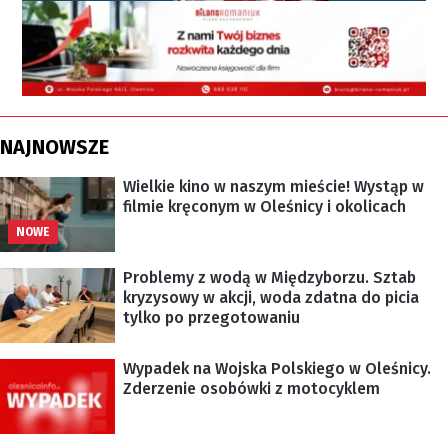
NAJNOWSZE
Wielkie kino w naszym mieście! Wystąp w
filmie kręconym w Oleśnicy i okolicach
NOWE
Problemy z wodą w Międzyborzu. Sztab
kryzysowy w akcji, woda zdatna do picia
tylko po przegotowaniu
Wypadek na Wojska Polskiego w Oleśnicy.
Zderzenie osobówki z motocyklem