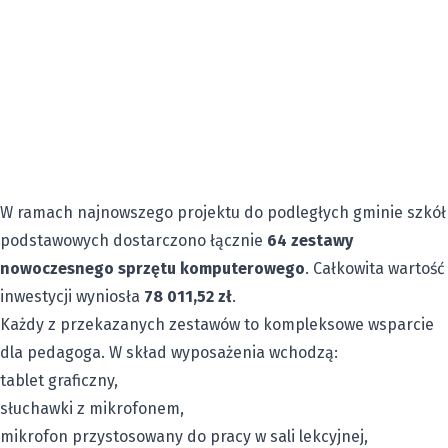
W ramach najnowszego projektu do podległych gminie szkół
podstawowych dostarczono łącznie
64 zestawy
nowoczesnego sprzętu komputerowego
. Całkowita wartość
inwestycji wyniosła
78 011,52 zł
.
Każdy z przekazanych zestawów to kompleksowe wsparcie
dla pedagoga. W skład wyposażenia wchodzą:
tablet graficzny,
słuchawki z mikrofonem,
mikrofon przystosowany do pracy w sali lekcyjnej,