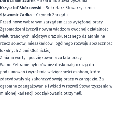
Dorota Mielczarek
– Skarbnik Stowarzyszenia
Krzysztof Skórzewski
– Sekretarz Stowarzyszenia
Sławomir Zadka
– Członek Zarządu
Przed nowo wybranym zarządem czas wytężonej pracy.
Zgromadzeni życzyli nowym władzom owocnej działalności,
wielu trafionych inicjatyw oraz skutecznego działania na
rzecz sołectw, mieszkańców i ogólnego rozwoju społeczności
lokalnych Ziemi Oleśnickiej.
Zmiana warty i podziękowania za lata pracy
Walne Zebranie było również doskonałą okazją do
podsumowań i wyrażenia wdzięczności osobom, które
zdecydowały się zakończyć swoją pracę w zarządzie. Za
ogromne zaangażowanie i wkład w rozwój Stowarzyszenia w
minionej kadencji podziękowania otrzymali: