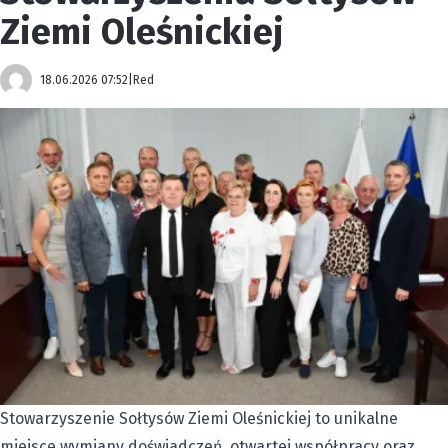
Ziemi Oleśnickiej
18.06.2026 07:52
|
Red
Stowarzyszenie Sołtysów Ziemi Oleśnickiej to unikalne
miejsce wymiany doświadczeń, otwartej współpracy oraz