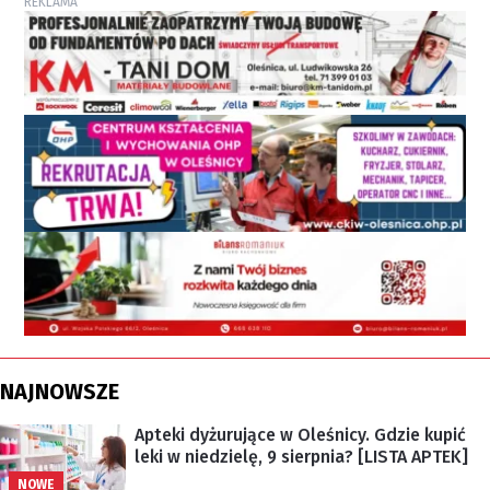
REKLAMA
NAJNOWSZE
Apteki dyżurujące w Oleśnicy. Gdzie kupić
leki w niedzielę, 9 sierpnia? [LISTA APTEK]
NOWE