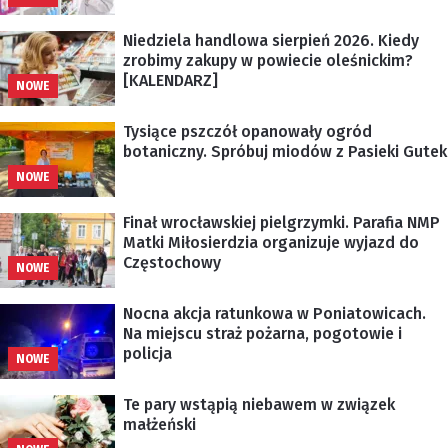
Niedziela handlowa sierpień 2026. Kiedy
zrobimy zakupy w powiecie oleśnickim?
[KALENDARZ]
NOWE
Tysiące pszczół opanowały ogród
botaniczny. Spróbuj miodów z Pasieki Gutek
NOWE
Finał wrocławskiej pielgrzymki. Parafia NMP
Matki Miłosierdzia organizuje wyjazd do
Częstochowy
NOWE
Nocna akcja ratunkowa w Poniatowicach.
Na miejscu straż pożarna, pogotowie i
policja
NOWE
Te pary wstąpią niebawem w związek
małżeński