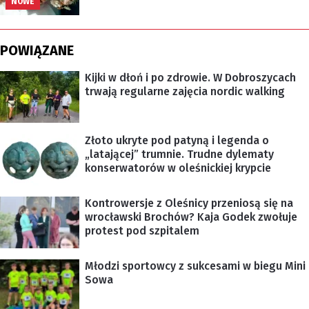
NOWE
POWIĄZANE
Kijki w dłoń i po zdrowie. W Dobroszycach
trwają regularne zajęcia nordic walking
Złoto ukryte pod patyną i legenda o
„latającej” trumnie. Trudne dylematy
konserwatorów w oleśnickiej krypcie
Kontrowersje z Oleśnicy przeniosą się na
wrocławski Brochów? Kaja Godek zwołuje
protest pod szpitalem
Młodzi sportowcy z sukcesami w biegu Mini
Sowa