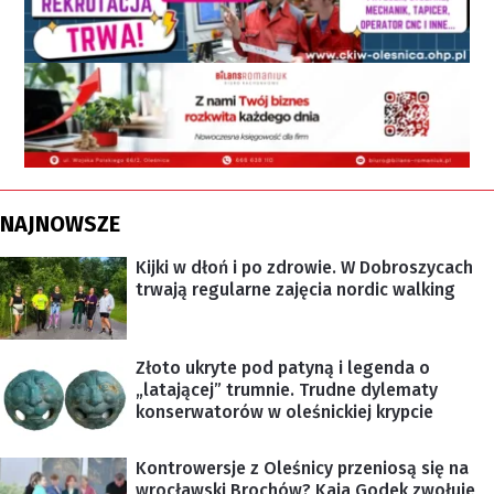
NAJNOWSZE
Kijki w dłoń i po zdrowie. W Dobroszycach
trwają regularne zajęcia nordic walking
Złoto ukryte pod patyną i legenda o
„latającej” trumnie. Trudne dylematy
konserwatorów w oleśnickiej krypcie
Kontrowersje z Oleśnicy przeniosą się na
wrocławski Brochów? Kaja Godek zwołuje