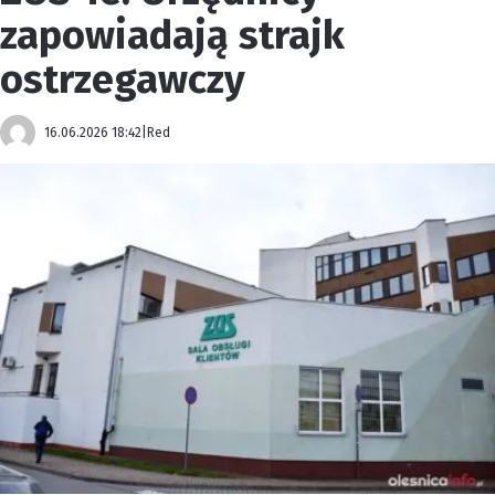
zapowiadają strajk
ostrzegawczy
16.06.2026 18:42
|
Red