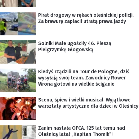
Pirat drogowy w rękach oleśnickiej policji.
Za brawurę zapłacił utratą prawa jazdy
Solniki Małe ugościły 46. Pieszą
Pielgrzymkę Głogowską
Kiedyś rządzili na Tour de Pologne, dziś
wysyłają swój team. Zawodnicy Rower
Wrona gotowi na wielkie ściganie
Scena, śpiew i wielki musical. Wyjątkowe
warsztaty artystyczne dla dzieci w Oleśnicy
Zanim nastała OFCA. 125 lat temu nad
Oleśnicą latał „Kapitan Thomik”!