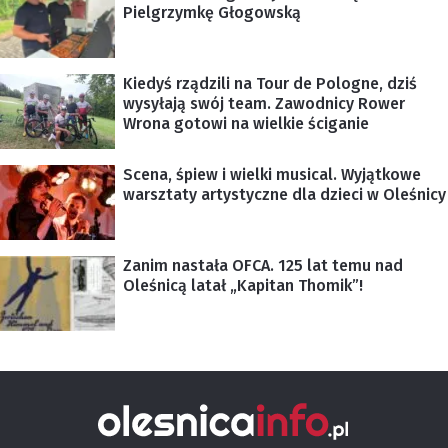
Pielgrzymkę Głogowską
Kiedyś rządzili na Tour de Pologne, dziś
wysyłają swój team. Zawodnicy Rower
Wrona gotowi na wielkie ściganie
Scena, śpiew i wielki musical. Wyjątkowe
warsztaty artystyczne dla dzieci w Oleśnicy
Zanim nastała OFCA. 125 lat temu nad
Oleśnicą latał „Kapitan Thomik”!