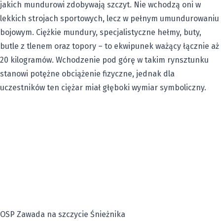
jakich mundurowi zdobywają szczyt. Nie wchodzą oni w
lekkich strojach sportowych, lecz w pełnym umundurowaniu
bojowym. Ciężkie mundury, specjalistyczne hełmy, buty,
butle z tlenem oraz topory – to ekwipunek ważący łącznie aż
20 kilogramów. Wchodzenie pod górę w takim rynsztunku
stanowi potężne obciążenie fizyczne, jednak dla
uczestników ten ciężar miał głęboki wymiar symboliczny.
OSP Zawada na szczycie Śnieżnika