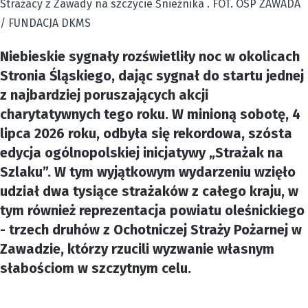
Strażacy z Zawady na szczycie Śnieżnika . FOT. OSP ZAWADA
/ FUNDACJA DKMS
Niebieskie sygnały rozświetliły noc w okolicach
Stronia Śląskiego, dając sygnał do startu jednej
z najbardziej poruszających akcji
charytatywnych tego roku. W minioną sobotę, 4
lipca 2026 roku, odbyła się rekordowa, szósta
edycja ogólnopolskiej inicjatywy „Strażak na
Szlaku”. W tym wyjątkowym wydarzeniu wzięło
udział dwa tysiące strażaków z całego kraju, w
tym również reprezentacja powiatu oleśnickiego
- trzech druhów z Ochotniczej Straży Pożarnej w
Zawadzie, którzy rzucili wyzwanie własnym
słabościom w szczytnym celu.