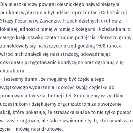
Dla mieszkańców powiatu oleśnickiego najważniejszym
punktem wydarzenia był udział reprezentacji Ochotniczej
Straży Pożarnej w Zawadzie. Trzech dzielnych druhów z
lokalnej jednostki ramię w ramię z kolegami i koleżankami z
całego kraju stawiło czoła trudom podejścia. Pierwsze grupy
zameldowały się na szczycie przed godziną 9:00 rano, a
wśród nich znaleźli się nasi strażacy, udowadniając
doskonałe przygotowanie kondycyjne oraz ogromną siłę
charakteru.
– Jesteśmy dumni, że mogliśmy być częścią tego
wyjątkowego wydarzenia i dołożyć swoją cegiełkę do
promowania tak szlachetnej idei. Gratulujemy wszystkim
uczestnikom i dziękujemy organizatorom za stworzenie
akcji, która pokazuje, że strażacka służba to nie tylko pomoc
w czasie zagrożeń, ale także wspieranie tych, którzy walczą o
życie – mówią nasi druhowie.