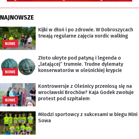
NAJNOWSZE
Kijki w dłoń i po zdrowie. W Dobroszycach
trwają regularne zajęcia nordic walking
NOWE
Złoto ukryte pod patyną i legenda o
„latającej” trumnie. Trudne dylematy
konserwatorów w oleśnickiej krypcie
NOWE
Kontrowersje z Oleśnicy przeniosą się na
wrocławski Brochów? Kaja Godek zwołuje
protest pod szpitalem
NOWE
Młodzi sportowcy z sukcesami w biegu Mini
Sowa