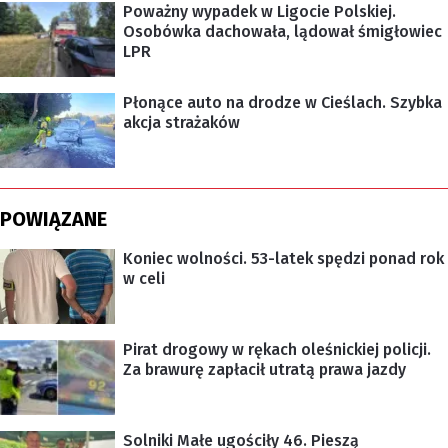
Poważny wypadek w Ligocie Polskiej.
Osobówka dachowała, lądował śmigłowiec
LPR
Płonące auto na drodze w Cieślach. Szybka
akcja strażaków
POWIĄZANE
Koniec wolności. 53-latek spędzi ponad rok
w celi
Pirat drogowy w rękach oleśnickiej policji.
Za brawurę zapłacił utratą prawa jazdy
Solniki Małe ugościły 46. Pieszą