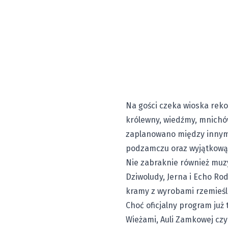
Na gości czeka wioska reko
królewny, wiedźmy, mnichów
zaplanowano między innymi 
podzamczu oraz wyjątkową 
Nie zabraknie również muzy
Dziwoludy, Jerna i Echo Rod
kramy z wyrobami rzemieśl
Choć oficjalny program już
Wieżami, Auli Zamkowej czy