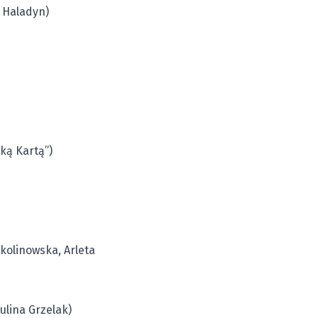
 Haladyn)
ką Kartą”)
Skolinowska, Arleta
ulina Grzelak)