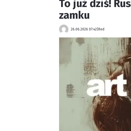
To już dziś! Ru
zamku
26.06.2026 07:42
|
Red