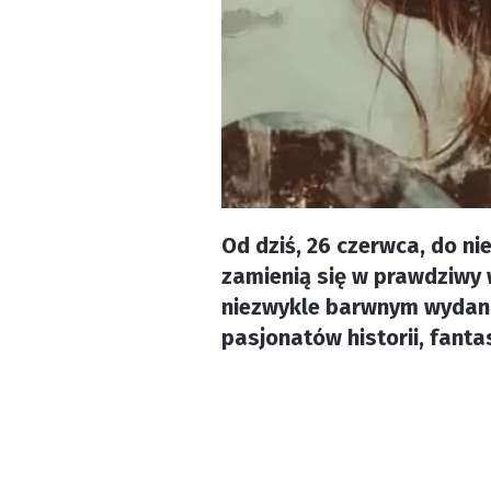
Od dziś, 26 czerwca, do ni
zamienią się w prawdziwy 
niezwykle barwnym wydaniu.
pasjonatów historii, fanta