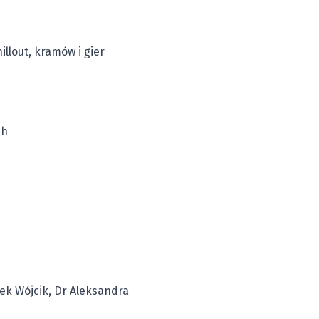
illout, kramów i gier
ch
ek Wójcik, Dr Aleksandra