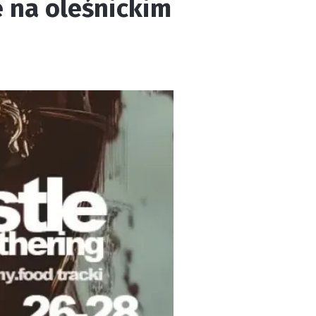
le na oleśnickim