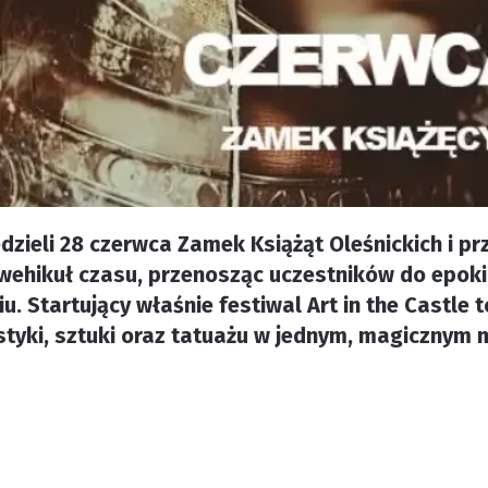
edzieli 28 czerwca Zamek Książąt Oleśnickich i pr
wehikuł czasu, przenosząc uczestników do epoki
 Startujący właśnie festiwal Art in the Castle t
styki, sztuki oraz tatuażu w jednym, magicznym m