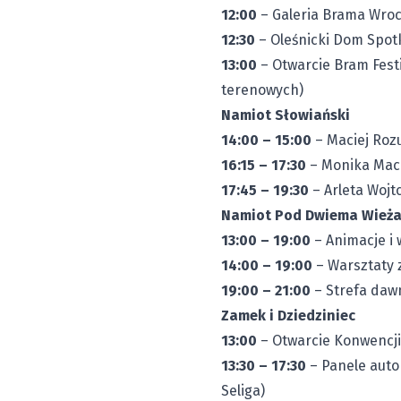
12:00
– Galeria Brama Wroc
12:30
– Oleśnicki Dom Spotk
13:00
– Otwarcie Bram Festiw
terenowych)
Namiot Słowiański
14:00 – 15:00
– Maciej Roz
16:15 – 17:30
– Monika Maci
17:45 – 19:30
– Arleta Wojt
Namiot Pod Dwiema Wież
13:00 – 19:00
– Animacje i 
14:00 – 19:00
– Warsztaty z
19:00 – 21:00
– Strefa dawn
Zamek i Dziedziniec
13:00
– Otwarcie Konwencji
13:30 – 17:30
– Panele auto
Seliga)