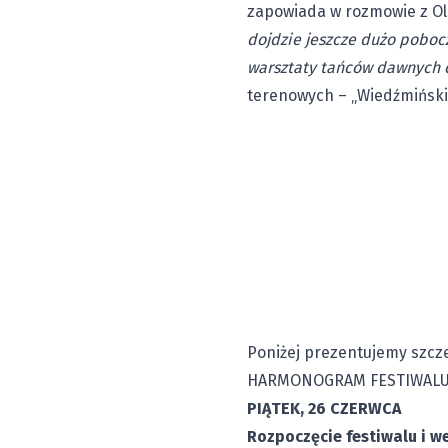
zapowiada w rozmowie z Ole
dojdzie jeszcze dużo pobocz
warsztaty tańców dawnych c
terenowych – „Wiedźmiński 
Poniżej prezentujemy szcz
HARMONOGRAM FESTIWALU „
PIĄTEK, 26 CZERWCA
Rozpoczęcie festiwalu i w