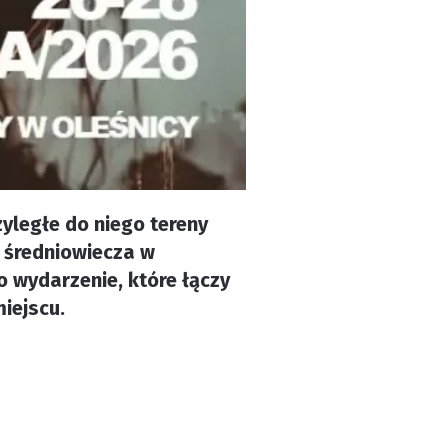
zyległe do niego tereny
 średniowiecza w
o wydarzenie, które łączy
iejscu.