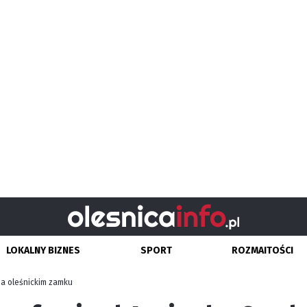
LOKALNY BIZNES
SPORT
ROZMAITOŚCI
 na oleśnickim zamku