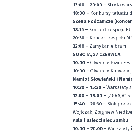
13:00 – 20:00
– Strefa war
18:00
– Konkursy tatuażu d
Scena Podzamcze (Koncer
18:15
– Koncert zespołu RU
20:30
– Koncert zespołu 
22:00
– Zamykanie bram
SOBOTA, 27 CZERWCA
10:00
– Otwarcie Bram Festi
10:00
– Otwarcie Konwencji
Namiot Słowiański i Nam
10:30 – 15:30
– Warsztaty z
12:00 – 18:00
– „ZGRAJA” S
15:40 – 20:30
– Blok prelek
Wojtczak, Zbigniew Niedźwi
Aula i Dziedziniec Zamku
10:00 – 20:00
– Warsztaty 