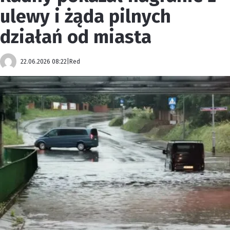
ulewy i żąda pilnych
działań od miasta
22.06.2026 08:22
|
Red