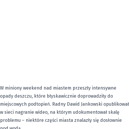
W miniony weekend nad miastem przeszły intensywne
opady deszczu, które błyskawicznie doprowadziły do
miejscowych podtopień.
Radny Dawid Jankowski
opublikował
w sieci nagranie wideo, na którym udokumentował skalę
problemu – niektóre części miasta znalazły się dosłownie
pod wodą.