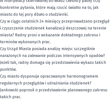
W interpelacji skierowanej do władz Oleśnicy padły trzy
konkretne pytania, które mają rzucić światło na to, jak
miasto do tej pory dbało o studzienki.
Czy w ciągu ostatnich 24 miesięcy przeprowadzano przegląd
i czyszczenie studzienek kanalizacji deszczowej na terenie
miasta? Radny prosi o wskazanie dokładnego zakresu i
terminów wykonanych prac.
Czy Urząd Miasta posiada analizę miejsc szczególnie
narażonych na zalewanie podczas intensywnych opadów?
Jeżeli tak, radny domaga się przedstawienia wykazu takich
punktów.
Czy miasto dysponuje opracowanym harmonogramem
regularnych przeglądów i udrażniania studzienek?
Jankowski poprosił o przedstawienie planowanego zakresu
takich prac.