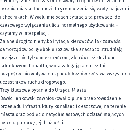
– Notorycznie podczas intensywnych opadów deszczu, na
terenie miasta dochodzi do gromadzenia się wody na jezdni
i chodnikach. W wielu miejscach sytuacja ta prowadzi do
czasowego wyłączenia ulic z normalnego użytkowania –
czytamy w interpelacji.
Zalane drogi to nie tylko irytacja kierowców. Jak zauważa
samorządowiec, głębokie rozlewiska znacząco utrudniają
przejazd nie tylko mieszkańcom, ale również służbom
ratunkowym. Ponadto, woda zalegająca na jezdni
bezpośrednio wpływa na spadek bezpieczeństwa wszystkich
uczestników ruchu drogowego.
Trzy kluczowe pytania do Urzędu Miasta
Dawid Jankowski zawnioskował o pilne przeprowadzenie
przeglądu infrastruktury kanalizacji deszczowej na terenie
miasta oraz podjęcie natychmiastowych działań mających
na celu poprawę jej drożności.