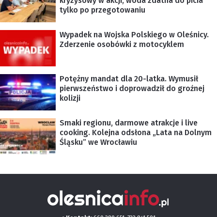
kryzysowy w akcji, woda zdatna do picia
tylko po przegotowaniu
Wypadek na Wojska Polskiego w Oleśnicy.
Zderzenie osobówki z motocyklem
Potężny mandat dla 20-latka. Wymusił
pierwszeństwo i doprowadził do groźnej
kolizji
Smaki regionu, darmowe atrakcje i live
cooking. Kolejna odsłona „Lata na Dolnym
Śląsku” we Wrocławiu