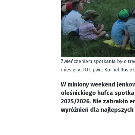
Zwieńczeniem spotkania było tra
miesięcy. FOT. pwd. Kornel Rosiek
W miniony weekend Jenkowic
oleśnickiego hufca spotka
2025/2026. Nie zabrakło e
wyróżnień dla najlepszych 