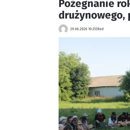
Pożegnanie ro
drużynowego, p
29.06.2026 10:25
|
Red