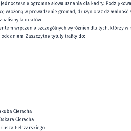
ąc jednocześnie ogromne słowa uznania dla kadry. Podziękow
acę włożoną w prowadzenie gromad, drużyn oraz działalność
oznaliśmy laureatów
ntem wręczenia szczególnych wyróżnień dla tych, którzy w 
oddaniem. Zaszczytne tytuły trafiły do:
akuba Cieracha
Oskara Cieracha
iusza Pelczarskiego