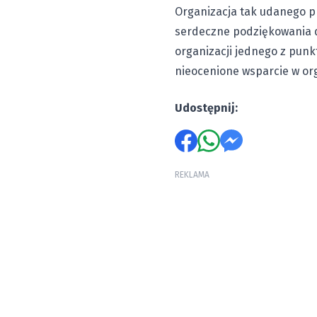
Organizacja tak udanego pr
serdeczne podziękowania 
organizacji jednego z pun
nieocenione wsparcie w org
Udostępnij:
REKLAMA