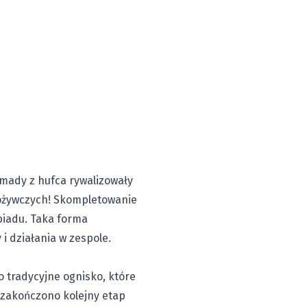
omady z hufca rywalizowały
ożywczych! Skompletowanie
iadu. Taka forma
i działania w zespole.
 tradycyjne ognisko, które
 zakończono kolejny etap