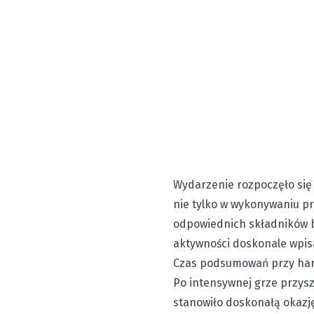
Wydarzenie rozpoczęło się
nie tylko w wykonywaniu p
odpowiednich składników b
aktywności doskonale wpisał
Czas podsumowań przy har
Po intensywnej grze przysz
stanowiło doskonałą okazj