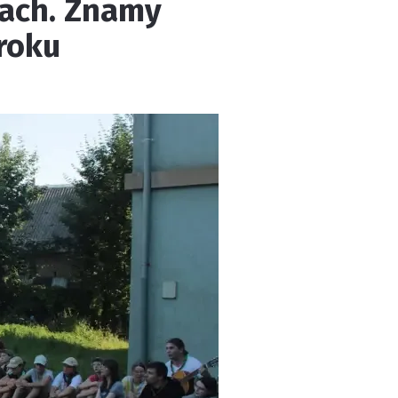
cach. Znamy
roku