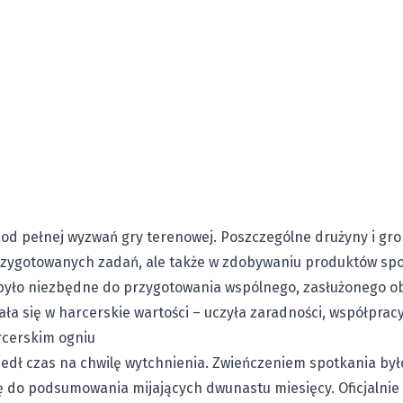
 od pełnej wyzwań gry terenowej. Poszczególne drużyny i gr
rzygotowanych zadań, ale także w zdobywaniu produktów sp
yło niezbędne do przygotowania wspólnego, zasłużonego ob
a się w harcerskie wartości – uczyła zaradności, współpracy 
cerskim ogniu
edł czas na chwilę wytchnienia. Zwieńczeniem spotkania było
ę do podsumowania mijających dwunastu miesięcy. Oficjalnie