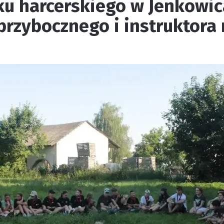
ku harcerskiego w Jenkowi
rzybocznego i instruktora 