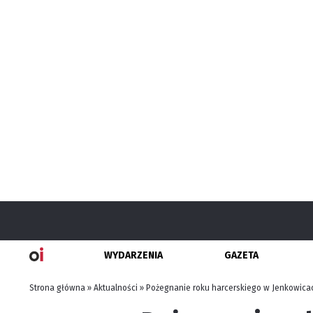
WYDARZENIA
GAZETA
Strona główna
»
Aktualności
»
Pożegnanie roku harcerskiego w Jenkowicac