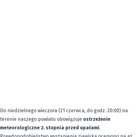
Do niedzielnego wieczora (21 czerwca, do godz. 20:00) na
terenie naszego powiatu obowiązuje
ostrzeżenie
meteorologiczne 2. stopnia przed upałami
.
Prawdopodobieństwo wystąpienia zjawiska oceniono na aż