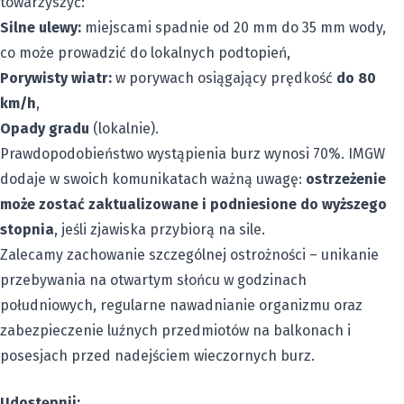
towarzyszyć:
Silne ulewy:
miejscami spadnie od 20 mm do 35 mm wody,
co może prowadzić do lokalnych podtopień,
Porywisty wiatr:
w porywach osiągający prędkość
do 80
km/h
,
Opady gradu
(lokalnie).
Prawdopodobieństwo wystąpienia burz wynosi 70%. IMGW
dodaje w swoich komunikatach ważną uwagę:
ostrzeżenie
może zostać zaktualizowane i podniesione do wyższego
stopnia
, jeśli zjawiska przybiorą na sile.
Zalecamy zachowanie szczególnej ostrożności – unikanie
przebywania na otwartym słońcu w godzinach
południowych, regularne nawadnianie organizmu oraz
zabezpieczenie luźnych przedmiotów na balkonach i
posesjach przed nadejściem wieczornych burz.
Udostępnij: