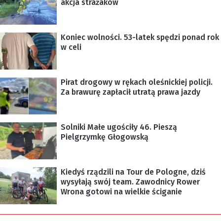
akcja strażaków
Koniec wolności. 53-latek spędzi ponad rok
w celi
Pirat drogowy w rękach oleśnickiej policji.
Za brawurę zapłacił utratą prawa jazdy
Solniki Małe ugościły 46. Pieszą
Pielgrzymkę Głogowską
Kiedyś rządzili na Tour de Pologne, dziś
wysyłają swój team. Zawodnicy Rower
Wrona gotowi na wielkie ściganie