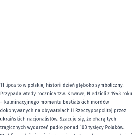
11 lipca to w polskiej historii dzień głęboko symboliczny.
Przypada wtedy rocznica tzw. Krwawej Niedzieli z 1943 roku
– kulminacyjnego momentu bestialskich mordów
dokonywanych na obywatelach II Rzeczypospolitej przez
ukraińskich nacjonalistów. Szacuje się, że ofiarą tych
tragicznych wydarzeń padło ponad 100 tysięcy Polaków.