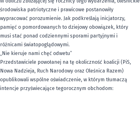
W obliczu zbliżającej się rocznicy tego wydarzenia, oleśnickie
środowiska patriotyczne i prawicowe postanowiły
wypracować porozumienie. Jak podkreślają inicjatorzy,
pamięć o pomordowanych to dziejowy obowiązek, który
musi stać ponad codziennymi sporami partyjnymi i
różnicami światopoglądowymi.
„Nie kieruje nami chęć odwetu”
Przedstawiciele powołanej na tę okoliczność koalicji (PiS,
Nowa Nadzieja, Ruch Narodowy oraz Oleśnica Razem)
opublikowali wspólne oświadczenie, w którym tłumaczą
intencje przyświecające tegorocznym obchodom: