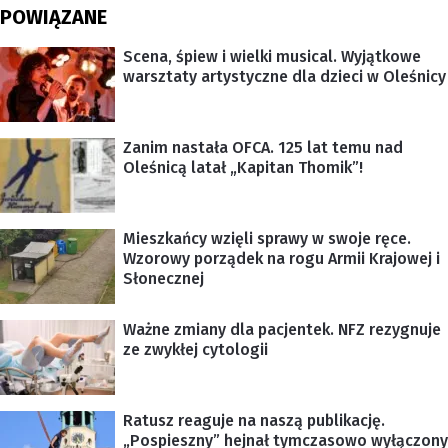
POWIĄZANE
Scena, śpiew i wielki musical. Wyjątkowe
warsztaty artystyczne dla dzieci w Oleśnicy
Zanim nastała OFCA. 125 lat temu nad
Oleśnicą latał „Kapitan Thomik”!
Mieszkańcy wzięli sprawy w swoje ręce.
Wzorowy porządek na rogu Armii Krajowej i
Słonecznej
Ważne zmiany dla pacjentek. NFZ rezygnuje
ze zwykłej cytologii
Ratusz reaguje na naszą publikację.
„Pospieszny” hejnał tymczasowo wyłączony