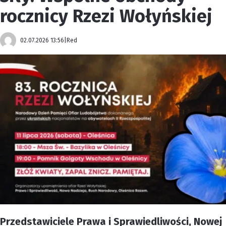
rocznicy Rzezi Wołyńskiej
02.07.2026 13:56
|
Red
Przedstawiciele Prawa i Sprawiedliwości, Nowej