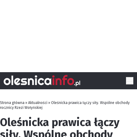
Strona główna
»
Aktualności
»
Oleśnicka prawica łączy siły. Wspólne obchody
rocznicy Rzezi Wołyńskiej
Oleśnicka prawica łączy
siły. Wspólne obchody