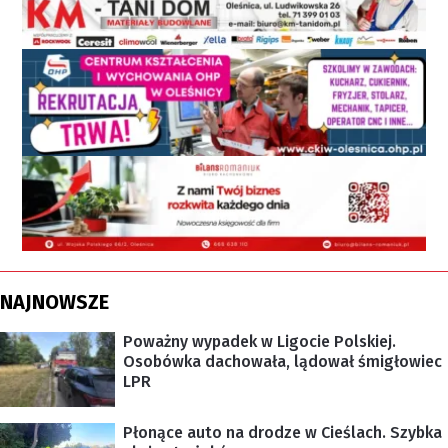
NAJNOWSZE
Poważny wypadek w Ligocie Polskiej.
Osobówka dachowała, lądował śmigłowiec
LPR
Płonące auto na drodze w Cieślach. Szybka