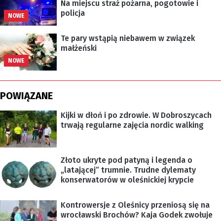
Na miejscu straż pożarna, pogotowie i
policja
NOWE
Te pary wstąpią niebawem w związek
małżeński
NOWE
POWIĄZANE
Kijki w dłoń i po zdrowie. W Dobroszycach
trwają regularne zajęcia nordic walking
Złoto ukryte pod patyną i legenda o
„latającej” trumnie. Trudne dylematy
konserwatorów w oleśnickiej krypcie
Kontrowersje z Oleśnicy przeniosą się na
wrocławski Brochów? Kaja Godek zwołuje