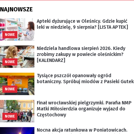
NAJNOWSZE
Apteki dyżurujące w Oleśnicy. Gdzie kupić
leki w niedzielę, 9 sierpnia? [LISTA APTEK]
NOWE
Niedziela handlowa sierpień 2026. Kiedy
zrobimy zakupy w powiecie oleśnickim?
[KALENDARZ]
NOWE
Tysiące pszczół opanowały ogród
botaniczny. Spróbuj miodów z Pasieki Gutek
NOWE
Finał wrocławskiej pielgrzymki. Parafia NMP
Matki Miłosierdzia organizuje wyjazd do
Częstochowy
NOWE
Nocna akcja ratunkowa w Poniatowicach.