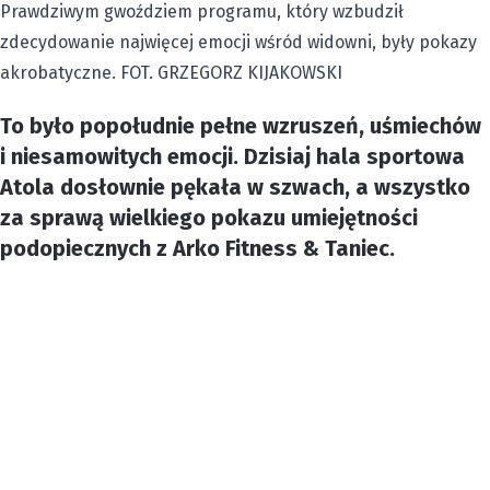
Prawdziwym gwoździem programu, który wzbudził
zdecydowanie najwięcej emocji wśród widowni, były pokazy
akrobatyczne. FOT. GRZEGORZ KIJAKOWSKI
To było popołudnie pełne wzruszeń, uśmiechów
i niesamowitych emocji. Dzisiaj hala sportowa
Atola dosłownie pękała w szwach, a wszystko
za sprawą wielkiego pokazu umiejętności
podopiecznych z Arko Fitness & Taniec.