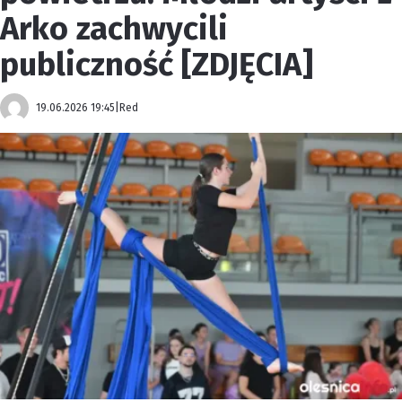
Arko zachwycili
publiczność [ZDJĘCIA]
19.06.2026 19:45
|
Red