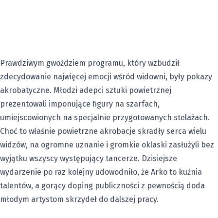
Prawdziwym gwoździem programu, który wzbudził
zdecydowanie najwięcej emocji wśród widowni, były pokazy
akrobatyczne. Młodzi adepci sztuki powietrznej
prezentowali imponujące figury na szarfach,
umiejscowionych na specjalnie przygotowanych stelażach.
Choć to właśnie powietrzne akrobacje skradły serca wielu
widzów, na ogromne uznanie i gromkie oklaski zasłużyli bez
wyjątku wszyscy występujący tancerze. Dzisiejsze
wydarzenie po raz kolejny udowodniło, że Arko to kuźnia
talentów, a gorący doping publiczności z pewnością doda
młodym artystom skrzydeł do dalszej pracy.