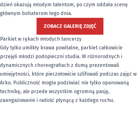
dzień okazują młodym talentom, po czym oddała scenę
głównym bohaterom tego dnia.
ZOBACZ GALERIĘ ZDJĘĆ
Parkiet w rękach młodych tancerzy
Gdy tylko umilkły brawa powitalne, parkiet całkowicie
przejęli młodzi podopieczni studia. W różnorodnych i
dynamicznych choreografiach z dumą prezentowali
umiejętności, które pieczołowicie szlifowali podczas zajęć w
Arko. Publiczność mogła podziwiać nie tylko opanowaną
technikę, ale przede wszystkim ogromną pasję,
zaangażowanie i radość płynącą z każdego ruchu.