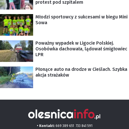
protest pod szpitalem
Młodzi sportowcy z sukcesami w biegu Mini
Sowa
Poważny wypadek w Ligocie Polskiej.
Osobówka dachowała, lądował śmigłowiec
LPR
Płonące auto na drodze w Cieślach. Szybka
akcja strażaków
• Kontakt:
669 389 651
733 841 591