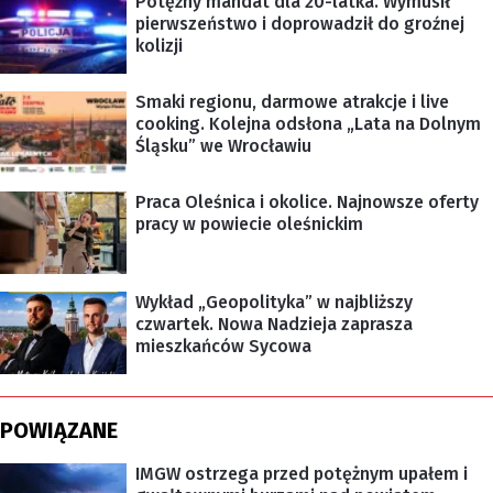
Potężny mandat dla 20-latka. Wymusił
pierwszeństwo i doprowadził do groźnej
kolizji
Smaki regionu, darmowe atrakcje i live
cooking. Kolejna odsłona „Lata na Dolnym
Śląsku” we Wrocławiu
Praca Oleśnica i okolice. Najnowsze oferty
pracy w powiecie oleśnickim
Wykład „Geopolityka” w najbliższy
czwartek. Nowa Nadzieja zaprasza
mieszkańców Sycowa
POWIĄZANE
IMGW ostrzega przed potężnym upałem i