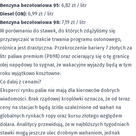
Benzyna bezołowiowa 95:
6,82 zł / litr
Diesel (ON):
6,99 zł / litr
Benzyna bezołowiowa 98:
7,19 zł / litr
W porównaniu do stawek, do których zdążyliśmy się
przyzwyczaić w trakcie trwania programu osłonowego,
różnica jest drastyczna. Przekroczenie bariery 7 złotych za
litr paliwa premium (Pb98) oraz ocierający się o tę granicę
olej napędowy to sygnał, że wakacyjne wyjazdy będą w tym
roku wyjątkowo kosztowne.
Co dalej z cenami?
Eksperci rynku paliw nie mają dla kierowców dobrych
wiadomości. Brak rządowej kroplówki oznacza, że od teraz
ceny na stacjach będą ściśle uzależnione od wahań na
globalnych rynkach ropy oraz kursu złotego względem
dolara. Analitycy przewidują, że w najbliższych tygodniach
stawki mogą jeszcze ulec drobnym wahaniom, jednak