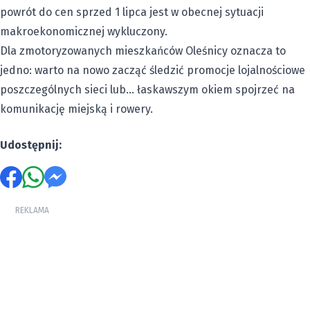
powrót do cen sprzed 1 lipca jest w obecnej sytuacji
makroekonomicznej wykluczony.
Dla zmotoryzowanych mieszkańców Oleśnicy oznacza to
jedno: warto na nowo zacząć śledzić promocje lojalnościowe
poszczególnych sieci lub… łaskawszym okiem spojrzeć na
komunikację miejską i rowery.
Udostępnij:
REKLAMA