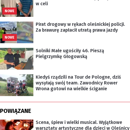
w celi
NOWE
Pirat drogowy w rękach oleśnickiej policji.
Za brawurę zapłacił utratą prawa jazdy
NOWE
Solniki Małe ugościły 46. Pieszą
Pielgrzymkę Głogowską
Kiedyś rządzili na Tour de Pologne, dziś
wysyłają swój team. Zawodnicy Rower
Wrona gotowi na wielkie ściganie
POWIĄZANE
Scena, śpiew i wielki musical. Wyjątkowe
warsztaty artystyczne dla dzieci w Oleśnicy