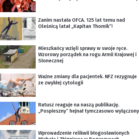
Zanim nastała OFCA. 125 lat temu nad
Oleśnicą latał „Kapitan Thomik”!
Mieszkańcy wzięli sprawy w swoje ręce.
Wzorowy porządek na rogu Armii Krajowej i
Słonecznej
Ważne zmiany dla pacjentek. NFZ rezygnuje
ze zwykłej cytologii
Ratusz reaguje na naszą publikację.
„Pospieszny” hejnał tymczasowo wyłączony
Wprowadzenie relikwii błogosławionych