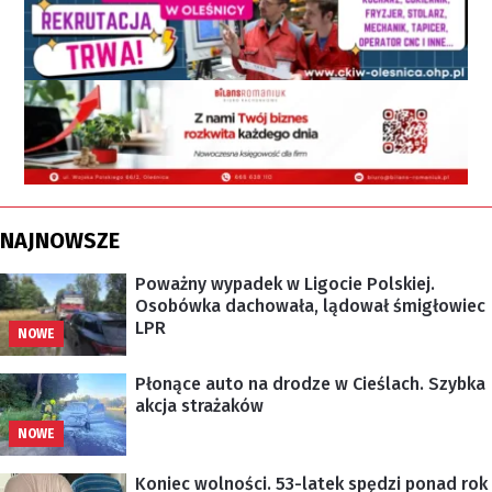
NAJNOWSZE
Poważny wypadek w Ligocie Polskiej.
Osobówka dachowała, lądował śmigłowiec
LPR
NOWE
Płonące auto na drodze w Cieślach. Szybka
akcja strażaków
NOWE
Koniec wolności. 53-latek spędzi ponad rok