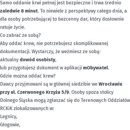
Samo oddanie krwi pełnej jest bezpieczne i trwa średnio
zaledwie 8 minut
. To niewiele z perspektywy całego dnia, a
dla osoby potrzebującej to bezcenny dar, który dosłownie
ratuje życie.
Co zabrać ze sobą?
Aby oddać krew, nie potrzebujesz skomplikowanej
dokumentacji. Wystarczy, że weźmiesz ze sobą:
aktualny
dowód osobisty
,
lub przygotujesz dokument w aplikacji
mObywatel
.
Gdzie można oddać krew?
Dawcy przyjmowani są w głównej siedzibie we
Wrocławiu
przy ul. Czerwonego Krzyża 5/9
. Osoby spoza stolicy
Dolnego Śląska mogą zgłaszać się do Terenowych Oddziałów
RCKiK zlokalizowanych w:
Legnicy,
Głogowie,