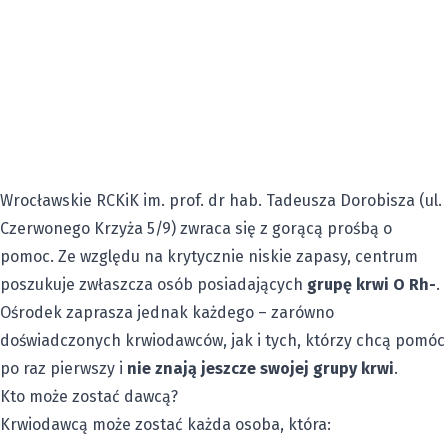
Wrocławskie RCKiK
im. prof. dr hab. Tadeusza Dorobisza (ul.
Czerwonego Krzyża 5/9) zwraca się z gorącą prośbą o
pomoc. Ze względu na krytycznie niskie zapasy, centrum
poszukuje zwłaszcza osób posiadających
grupę krwi O Rh-
.
Ośrodek zaprasza jednak każdego – zarówno
doświadczonych krwiodawców, jak i tych, którzy chcą pomóc
po raz pierwszy i
nie znają jeszcze swojej grupy krwi
.
Kto może zostać dawcą?
Krwiodawcą może zostać każda osoba, która: