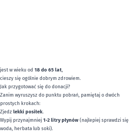
jest w wieku od
18 do 65 lat
,
cieszy się ogólnie dobrym zdrowiem.
Jak przygotować się do donacji?
Zanim wyruszysz do punktu pobrań, pamiętaj o dwóch
prostych krokach:
Zjedz
lekki posiłek
.
Wypij przynajmniej
1-2 litry płynów
(najlepiej sprawdzi się
woda, herbata lub soki).