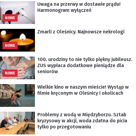
Uwaga na przerwy w dostawie prądu!
Harmonogram wyłączeń
NOWE
Zmarli z Oleśnicy. Najnowsze nekrologi
NOWE
100. urodziny to nie tylko piękny jubileusz.
ZUS wypłaca dodatkowe pieniądze dla
seniorów
NOWE
Wielkie kino w naszym mieście! Wystąp w
filmie kręconym w Oleśnicy i okolicach
Problemy z wodą w Międzyborzu. Sztab
kryzysowy w akcji, woda zdatna do picia
tylko po przegotowaniu