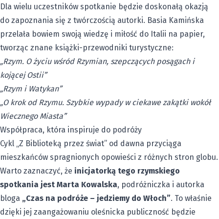
Dla wielu uczestników spotkanie będzie doskonałą okazją
do zapoznania się z twórczością autorki. Basia Kamińska
przelała bowiem swoją wiedzę i miłość do Italii na papier,
tworząc znane książki-przewodniki turystyczne:
„Rzym. O życiu wśród Rzymian, szepczących posągach i
kojącej Ostii”
„Rzym i Watykan”
„O krok od Rzymu. Szybkie wypady w ciekawe zakątki wokół
Wiecznego Miasta”
Współpraca, która inspiruje do podróży
Cykl „Z Biblioteką przez świat” od dawna przyciąga
mieszkańców spragnionych opowieści z różnych stron globu.
Warto zaznaczyć, że
inicjatorką tego rzymskiego
spotkania jest Marta Kowalska
, podróżniczka i autorka
bloga
„Czas na podróże – jedziemy do Włoch”
. To właśnie
dzięki jej zaangażowaniu oleśnicka publiczność będzie