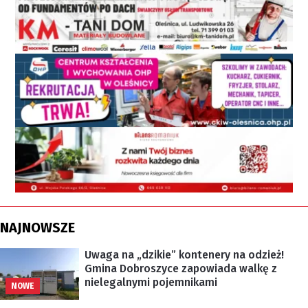
NAJNOWSZE
Uwaga na „dzikie” kontenery na odzież!
Gmina Dobroszyce zapowiada walkę z
nielegalnymi pojemnikami
NOWE