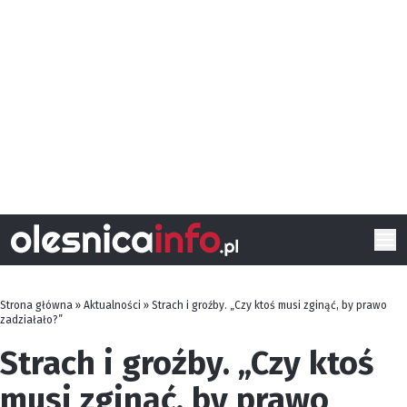
Strona główna
»
Aktualności
»
Strach i groźby. „Czy ktoś musi zginąć, by prawo
zadziałało?”
Strach i groźby. „Czy ktoś
musi zginąć, by prawo