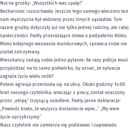
Nocne groźby: „Wszystkich was spalę!”
Bezkarność rozzuchwala. Jeszcze tego samego wieczoru ten
sam mężczyzna był widziany przez innych sąsiadów. Tym
razem groźby dotyczyły już nie tylko jednej rodziny, ale całej
społeczności. Padły przerażające słowa o podpaleniu bloku.
Mimo kolejnego wezwania mundurowych, sprawca znów nie
został zatrzymany.
Mieszkańcy zadają sobie jedno pytanie: Ile razy policja musi
przyjeżdżać na to samo podwórko, by uznać, że sytuacja
zagraża życiu wielu osób?
Potem agresja przeniosła się na ulicę. Około godziny 14:00
brat naszego czytelnika, wracając z pracy, został osaczony
przez „ekipę” trzęsącą osiedlem. Padły jasne deklaracje:
„Powiedz bratu, że wszyscy dostaniecie wpie…” „My wam
życie uprzykrzymy”
Nasz czytelnik nie zamierza się poddawać i zapowiada