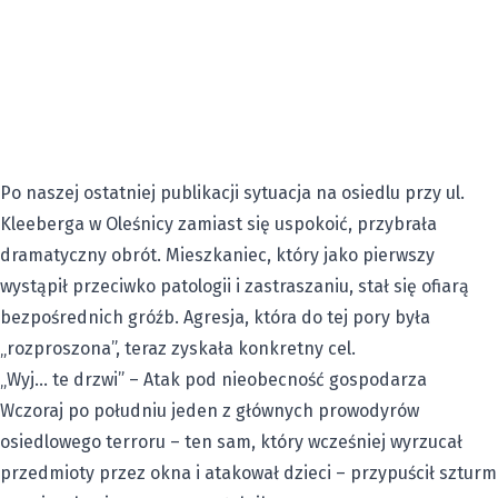
Po naszej ostatniej publikacji sytuacja na osiedlu przy ul.
Kleeberga w Oleśnicy zamiast się uspokoić, przybrała
dramatyczny obrót. Mieszkaniec, który jako pierwszy
wystąpił przeciwko patologii i zastraszaniu, stał się ofiarą
bezpośrednich gróźb. Agresja, która do tej pory była
„rozproszona”, teraz zyskała konkretny cel.
„Wyj… te drzwi” – Atak pod nieobecność gospodarza
Wczoraj po południu jeden z głównych prowodyrów
osiedlowego terroru – ten sam, który wcześniej wyrzucał
przedmioty przez okna i atakował dzieci – przypuścił szturm