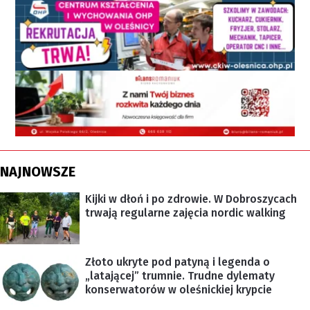
NAJNOWSZE
Kijki w dłoń i po zdrowie. W Dobroszycach
trwają regularne zajęcia nordic walking
Złoto ukryte pod patyną i legenda o
„latającej” trumnie. Trudne dylematy
konserwatorów w oleśnickiej krypcie