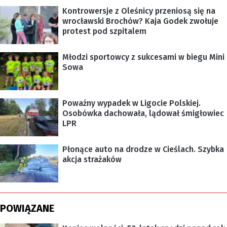
Kontrowersje z Oleśnicy przeniosą się na
wrocławski Brochów? Kaja Godek zwołuje
protest pod szpitalem
Młodzi sportowcy z sukcesami w biegu Mini
Sowa
Poważny wypadek w Ligocie Polskiej.
Osobówka dachowała, lądował śmigłowiec
LPR
Płonące auto na drodze w Cieślach. Szybka
akcja strażaków
POWIĄZANE