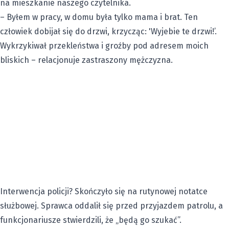
na mieszkanie naszego czytelnika.
–
Byłem w pracy, w domu była tylko mama i brat
. Ten
człowiek dobijał się do drzwi, krzycząc: 'Wyjebie te drzwi!’.
Wykrzykiwał przekleństwa i groźby pod adresem moich
bliskich – relacjonuje zastraszony mężczyzna.
Interwencja policji? Skończyło się na rutynowej notatce
służbowej. Sprawca oddalił się przed przyjazdem patrolu, a
funkcjonariusze stwierdzili, że „będą go szukać”.