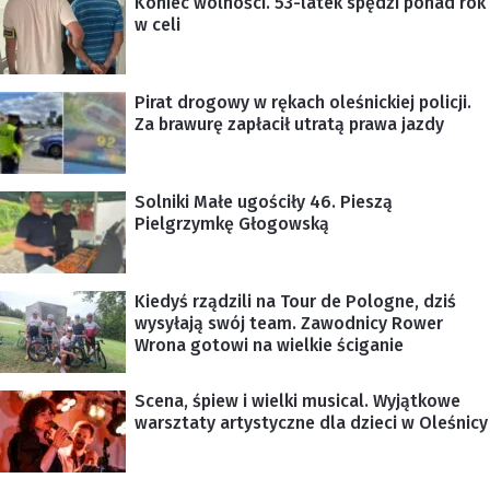
Koniec wolności. 53-latek spędzi ponad rok
w celi
Pirat drogowy w rękach oleśnickiej policji.
Za brawurę zapłacił utratą prawa jazdy
Solniki Małe ugościły 46. Pieszą
Pielgrzymkę Głogowską
Kiedyś rządzili na Tour de Pologne, dziś
wysyłają swój team. Zawodnicy Rower
Wrona gotowi na wielkie ściganie
Scena, śpiew i wielki musical. Wyjątkowe
warsztaty artystyczne dla dzieci w Oleśnicy