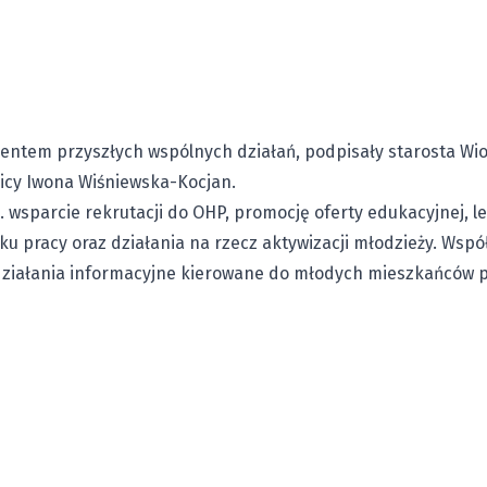
tem przyszłych wspólnych działań, podpisały starosta Wiol
icy Iwona Wiśniewska-Kocjan.
 wsparcie rekrutacji do OHP, promocję oferty edukacyjnej, 
ku pracy oraz działania na rzecz aktywizacji młodzieży. Wsp
 działania informacyjne kierowane do młodych mieszkańców p