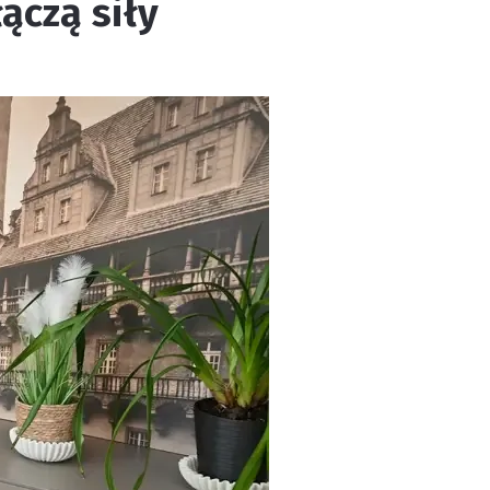
ączą siły