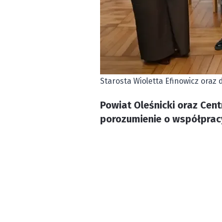
Starosta Wioletta Efinowicz oraz
Powiat Oleśnicki oraz Cen
porozumienie o współprac