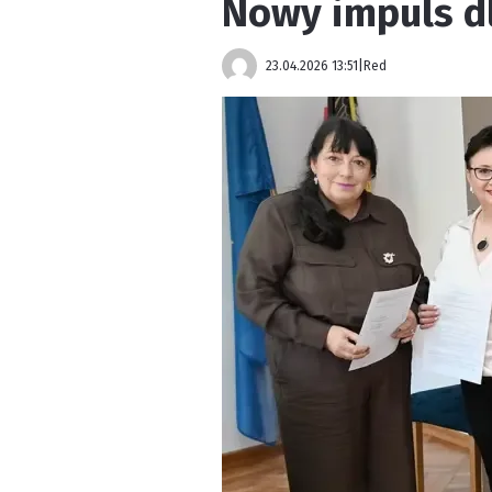
Nowy impuls dl
23.04.2026 13:51
|
Red