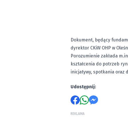
Dokument, będący fundamen
dyrektor CKiW OHP w Oleśn
Porozumienie zakłada m.in.
kształcenia do potrzeb ryn
inicjatywy, spotkania oraz
Udostępnij:
REKLAMA