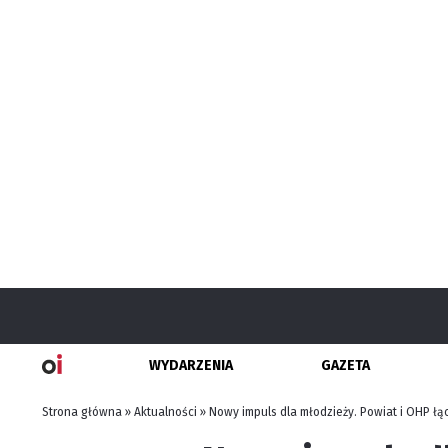
WYDARZENIA
GAZETA
Strona główna
»
Aktualności
»
Nowy impuls dla młodzieży. Powiat i OHP łąc