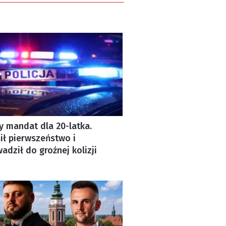
y mandat dla 20-latka.
ł pierwszeństwo i
adził do groźnej kolizji