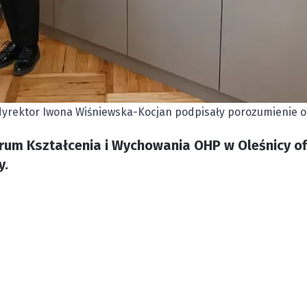
 dyrektor Iwona Wiśniewska-Kocjan podpisały porozumienie o
trum Kształcenia i Wychowania OHP w Oleśnicy of
y.