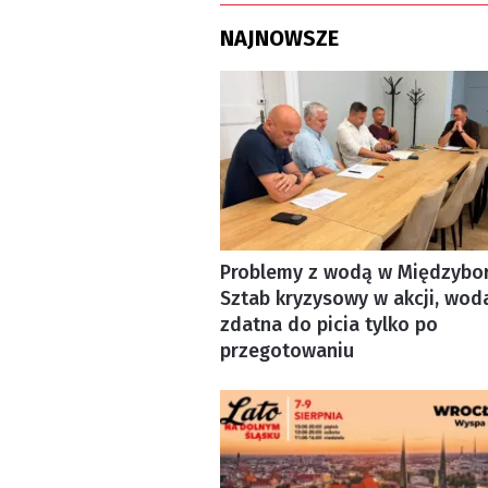
NAJNOWSZE
Problemy z wodą w Międzybor
Sztab kryzysowy w akcji, wod
zdatna do picia tylko po
przegotowaniu