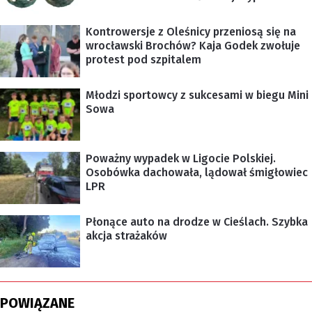
Kontrowersje z Oleśnicy przeniosą się na
wrocławski Brochów? Kaja Godek zwołuje
protest pod szpitalem
Młodzi sportowcy z sukcesami w biegu Mini
Sowa
Poważny wypadek w Ligocie Polskiej.
Osobówka dachowała, lądował śmigłowiec
LPR
Płonące auto na drodze w Cieślach. Szybka
akcja strażaków
POWIĄZANE