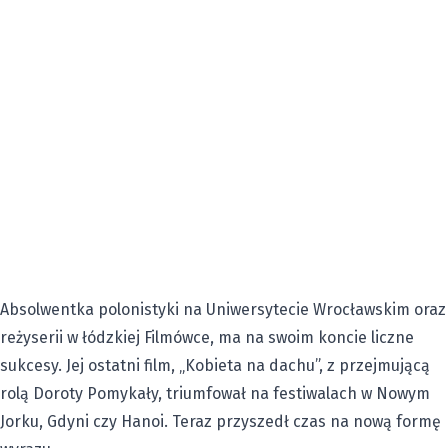
Absolwentka polonistyki
na Uniwersytecie Wrocławskim oraz
reżyserii w łódzkiej Filmówce, ma na swoim koncie liczne
sukcesy. Jej ostatni film, „Kobieta na dachu”, z przejmującą
rolą Doroty Pomykały, triumfował na festiwalach w Nowym
Jorku, Gdyni czy Hanoi. Teraz przyszedł czas na nową formę