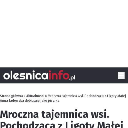
Strona główna
»
Aktualności
»
Mroczna tajemnica wsi. Pochodząca z Ligoty Małej
Anna Jadowska debiutuje jako pisarka
Mroczna tajemnica wsi.
Pochodząca z Ligoty Małej