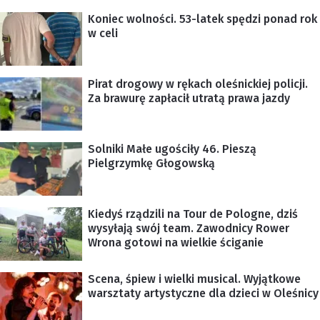
Koniec wolności. 53-latek spędzi ponad rok
w celi
Pirat drogowy w rękach oleśnickiej policji.
Za brawurę zapłacił utratą prawa jazdy
Solniki Małe ugościły 46. Pieszą
Pielgrzymkę Głogowską
Kiedyś rządzili na Tour de Pologne, dziś
wysyłają swój team. Zawodnicy Rower
Wrona gotowi na wielkie ściganie
Scena, śpiew i wielki musical. Wyjątkowe
warsztaty artystyczne dla dzieci w Oleśnicy