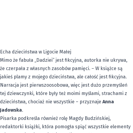
Echa dzieciństwa w Ligocie Małej
Mimo że fabuła „Dadziei” jest fikcyjna, autorka nie ukrywa,
że czerpała z własnych zasobów pamięci. – W książce są
jakieś plamy z mojego dzieciństwa, ale całość jest fikcyjna.
Narracja jest pierwszoosobowa, więc jest dużo przemyśleń
tej dziewczynki, które były też moimi myślami, strachami z
dzieciństwa, chociaż nie wszystkie – przyznaje
Anna
Jadowska
.
Pisarka podkreśla również rolę Magdy Budzińskiej,
redaktorki książki, która pomogła spiąć wszystkie elementy