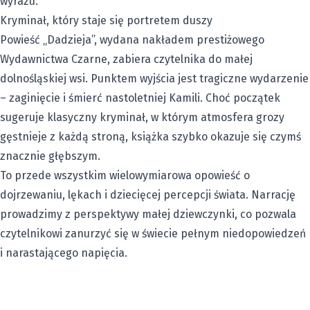
wyrazu.
Kryminał, który staje się portretem duszy
Powieść „Dadzieja”, wydana nakładem prestiżowego
Wydawnictwa Czarne, zabiera czytelnika do małej
dolnośląskiej wsi. Punktem wyjścia jest tragiczne wydarzenie
– zaginięcie i śmierć nastoletniej Kamili. Choć początek
sugeruje klasyczny kryminał, w którym atmosfera grozy
gęstnieje z każdą stroną, książka szybko okazuje się czymś
znacznie głębszym.
To przede wszystkim wielowymiarowa opowieść o
dojrzewaniu, lękach i dziecięcej percepcji świata. Narrację
prowadzimy z perspektywy małej dziewczynki, co pozwala
czytelnikowi zanurzyć się w świecie pełnym niedopowiedzeń
i narastającego napięcia.