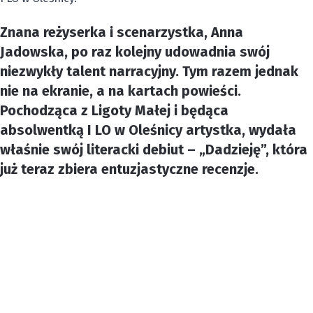
Znana reżyserka i scenarzystka, Anna
Jadowska, po raz kolejny udowadnia swój
niezwykły talent narracyjny. Tym razem jednak
nie na ekranie, a na kartach powieści.
Pochodząca z Ligoty Małej i będąca
absolwentką I LO w Oleśnicy artystka, wydała
właśnie swój literacki debiut – „Dadzieję”, która
już teraz zbiera entuzjastyczne recenzje.