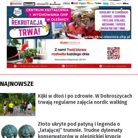
NAJNOWSZE
Kijki w dłoń i po zdrowie. W Dobroszycach
trwają regularne zajęcia nordic walking
Złoto ukryte pod patyną i legenda o
„latającej” trumnie. Trudne dylematy
konserwatorów w oleśnickiej krypcie