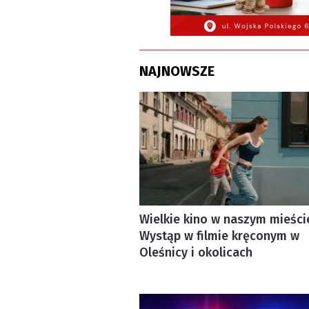
NAJNOWSZE
Wielkie kino w naszym mieści
Wystąp w filmie kręconym w
Oleśnicy i okolicach