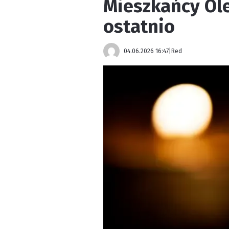
Mieszkańcy Ole
ostatnio
04.06.2026 16:47
|
Red