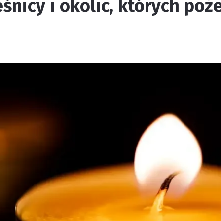
śnicy i okolic, których po