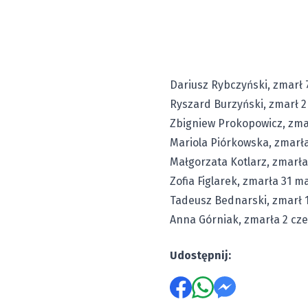
Dariusz Rybczyński, zmarł 7
Ryszard Burzyński, zmarł 2
Zbigniew Prokopowicz, zmar
Mariola Piórkowska, zmarła
Małgorzata Kotlarz, zmarła
Zofia Figlarek, zmarła 31 ma
Tadeusz Bednarski, zmarł 1
Anna Górniak, zmarła 2 cze
Udostępnij: