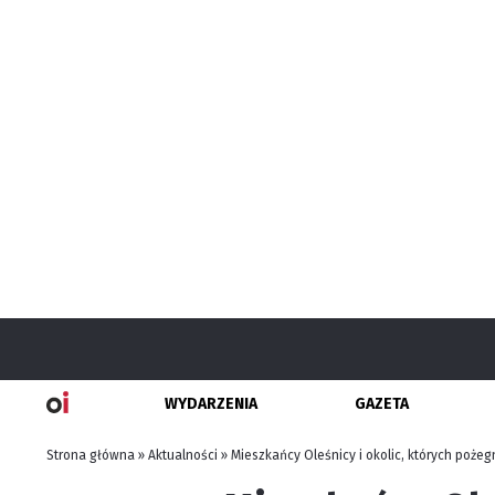
WYDARZENIA
GAZETA
Strona główna
»
Aktualności
»
Mieszkańcy Oleśnicy i okolic, których pożeg