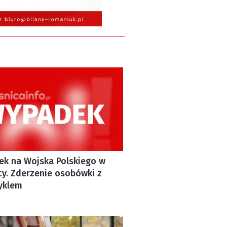
k na Wojska Polskiego w
cy. Zderzenie osobówki z
yklem