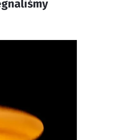
żegnaliśmy