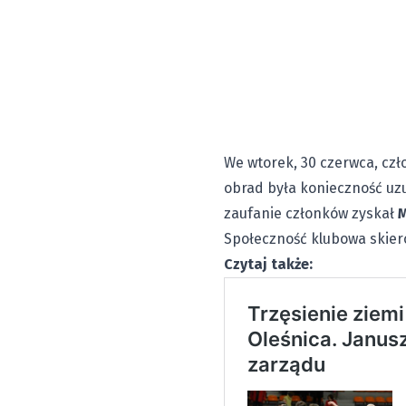
We wtorek, 30 czerwca, cz
obrad była konieczność uz
zaufanie członków zyskał
M
Społeczność klubowa skier
Czytaj także: