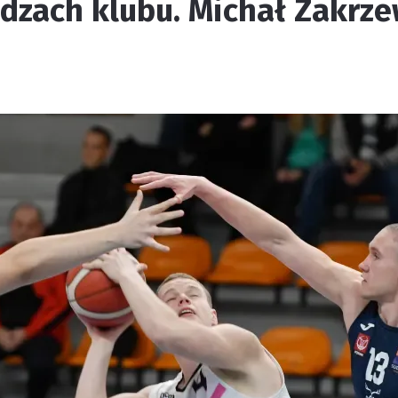
dzach klubu. Michał Zakrz