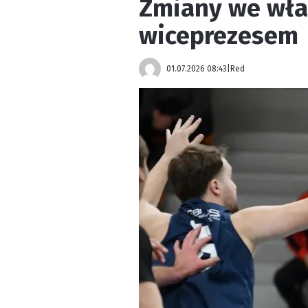
Zmiany we wła
wiceprezesem
01.07.2026 08:43
|
Red