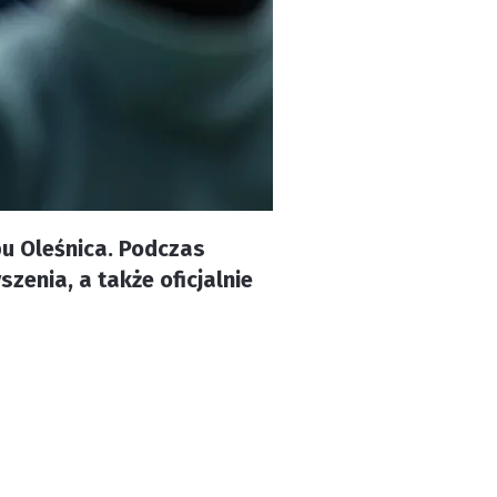
bu Oleśnica. Podczas
nia, a także oficjalnie