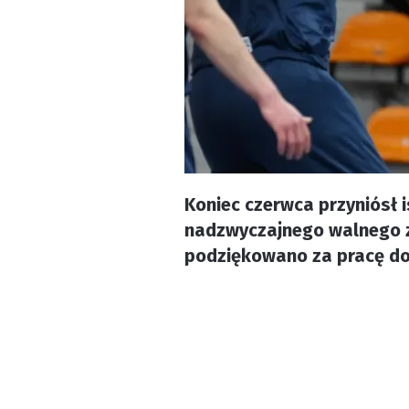
Koniec czerwca przyniósł 
nadzwyczajnego walnego z
podziękowano za pracę d