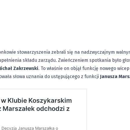
łonkowie stowarzyszenia zebrali się na nadzwyczajnym waln
upełnienia składu zarządu. Zwieńczeniem spotkania było gło
ichał Zakrzewski
. To właśnie on objął funkcję nowego wicep
owała słowa uznania do ustępującego z funkcji
Janusza Mars