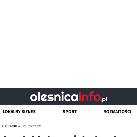
LOKALNY BIZNES
SPORT
ROZMAITOŚCI
wski nowym wiceprezesem