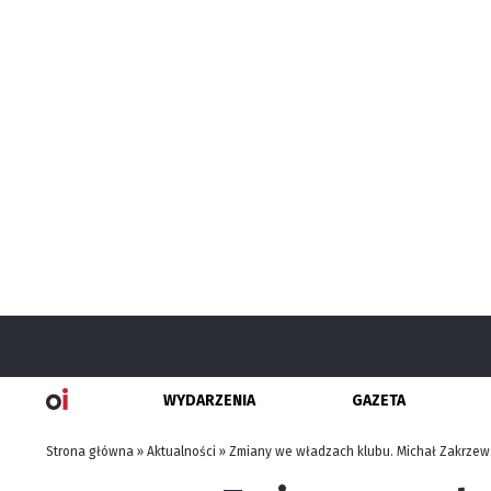
WYDARZENIA
GAZETA
Strona główna
»
Aktualności
»
Zmiany we władzach klubu. Michał Zakrze