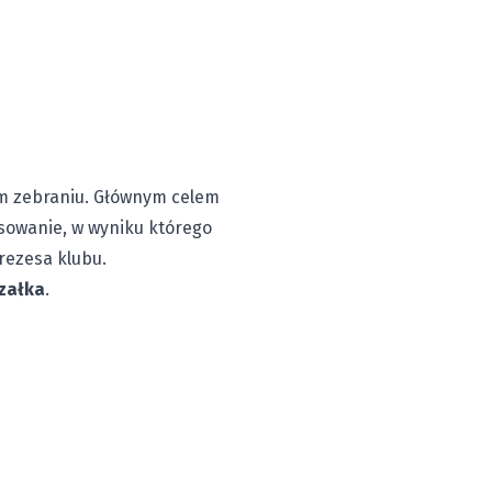
ym zebraniu. Głównym celem
sowanie, w wyniku którego
rezesa klubu.
załka
.