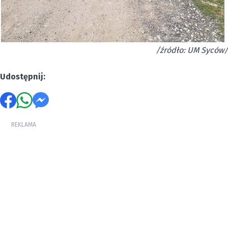
/źródło: UM Syców/
Udostępnij:
REKLAMA