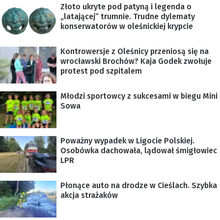
Złoto ukryte pod patyną i legenda o
„latającej” trumnie. Trudne dylematy
konserwatorów w oleśnickiej krypcie
Kontrowersje z Oleśnicy przeniosą się na
wrocławski Brochów? Kaja Godek zwołuje
protest pod szpitalem
Młodzi sportowcy z sukcesami w biegu Mini
Sowa
Poważny wypadek w Ligocie Polskiej.
Osobówka dachowała, lądował śmigłowiec
LPR
Płonące auto na drodze w Cieślach. Szybka
akcja strażaków