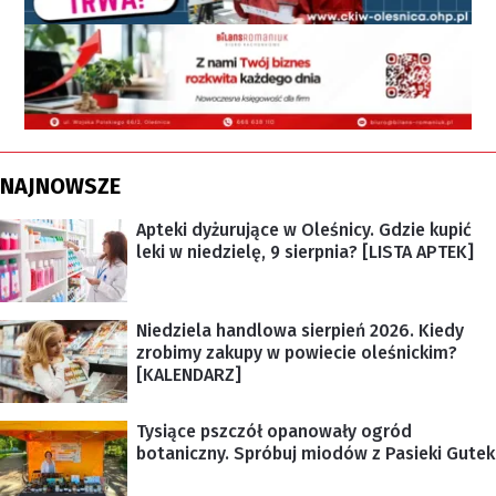
NAJNOWSZE
Apteki dyżurujące w Oleśnicy. Gdzie kupić
leki w niedzielę, 9 sierpnia? [LISTA APTEK]
Niedziela handlowa sierpień 2026. Kiedy
zrobimy zakupy w powiecie oleśnickim?
[KALENDARZ]
Tysiące pszczół opanowały ogród
botaniczny. Spróbuj miodów z Pasieki Gutek