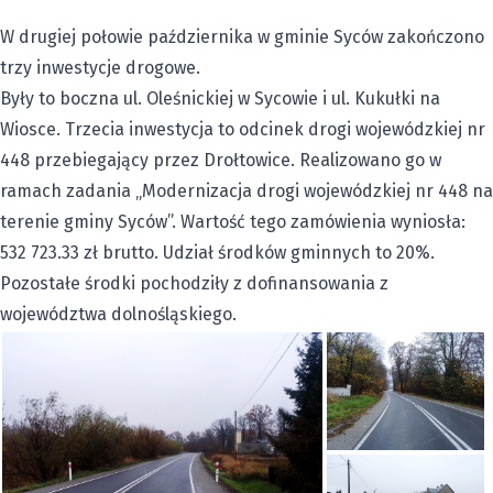
W drugiej połowie października w gminie Syców zakończono
trzy inwestycje drogowe.
Były to boczna ul. Oleśnickiej w Sycowie
i ul. Kukułki na
Wiosce. Trzecia inwestycja to odcinek drogi wojewódzkiej nr
448 przebiegający przez Drołtowice. Realizowano go w
ramach zadania „Modernizacja drogi wojewódzkiej nr 448 na
terenie gminy Syców”. Wartość tego zamówienia wyniosła:
532 723.33 zł brutto. Udział środków gminnych to 20%.
Pozostałe środki pochodziły z dofinansowania z
województwa dolnośląskiego.