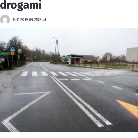
drogami
14.11.2019 09:25
|
Red