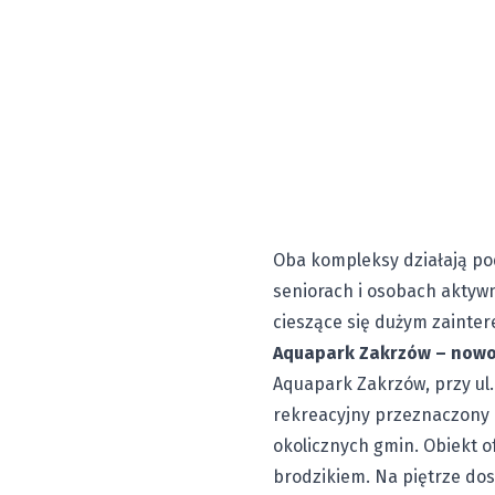
Oba kompleksy działają po
seniorach i osobach aktyw
cieszące się dużym zainter
Aquapark Zakrzów – nowoc
Aquapark Zakrzów, przy ul
rekreacyjny przeznaczony 
okolicznych gmin. Obiekt o
brodzikiem. Na piętrze dos