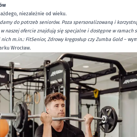
rów
każdego, niezależnie od wieku.
damy do potrzeb seniorów. Poza spersonalizowaną i korzystn
 w naszej ofercie znajdują się specjalne i dostępne w ramach
 nich m.in.: FitSenior, Zdrowy kręgosłup czy Zumba Gold
– wymi
arku Wrocław.