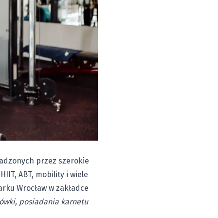
wadzonych przez szerokie
IT, ABT, mobility i wiele
parku Wrocław w zakładce
ówki, posiadania karnetu