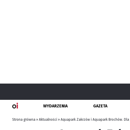
WYDARZENIA
GAZETA
Strona główna
»
Aktualności
»
Aquapark Zakrzów i Aquapark Brochów. Dla j