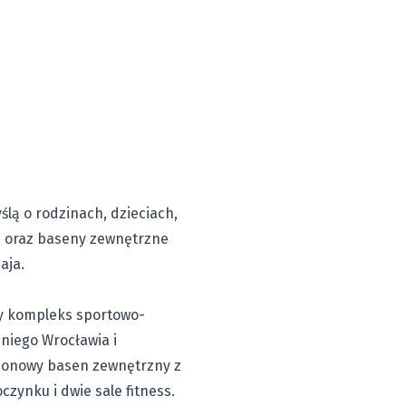
lą o rodzinach, dzieciach,
ss oraz baseny zewnętrzne
aja.
wy kompleks sportowo-
niego Wrocławia i
sezonowy basen zewnętrzny z
zynku i dwie sale fitness.