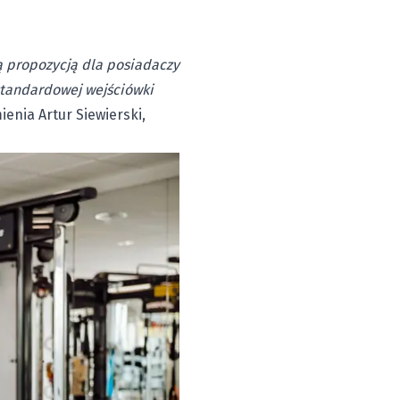
ą propozycją dla posiadaczy
 standardowej wejściówki
enia Artur Siewierski,