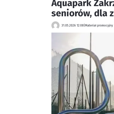
Aquapark Zakrz
seniorów, dla 
31.05.2026 12:08
|
Materiał promocyjny