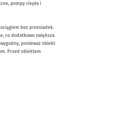
zne, pompy ciepła i
pociągiem bez przesiadek.
ole, co dodatkowo zwiększa
 wygodny, ponieważ obiekt
rum. Przed obiektem