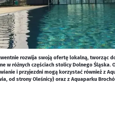
entnie rozwija swoją ofertę lokalną, tworząc d
ne w różnych częściach stolicy Dolnego Śląska.
ławianie i przyjezdni mogą korzystać również z 
ia, od strony Oleśnicy) oraz z Aquaparku Broc