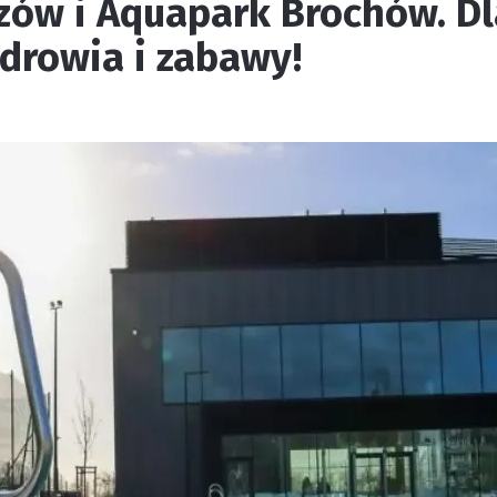
ów i Aquapark Brochów. Dla
zdrowia i zabawy!