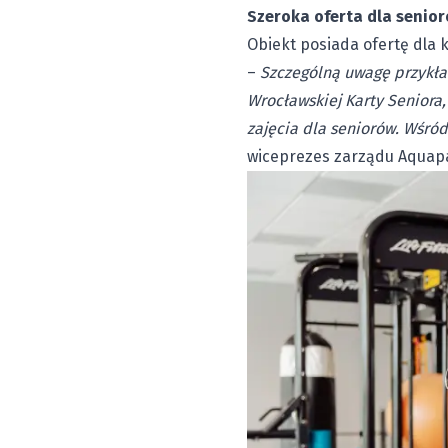
Szeroka oferta dla senio
Obiekt posiada ofertę dla 
–
Szczególną uwagę przykła
Wrocławskiej Karty Seniora,
zajęcia dla seniorów. Wśród
wiceprezes zarządu Aquap