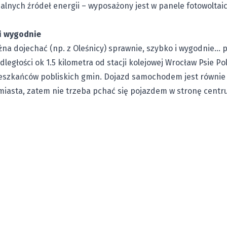
lnych źródeł energii – wyposażony jest w panele fotowoltaic
 i wygodnie
a dojechać (np. z Oleśnicy) sprawnie, szybko i wygodnie… 
ległości ok 1.5 kilometra od stacji kolejowej Wrocław Psie P
eszkańców pobliskich gmin. Dojazd samochodem jest równie
 miasta, zatem nie trzeba pchać się pojazdem w stronę cent