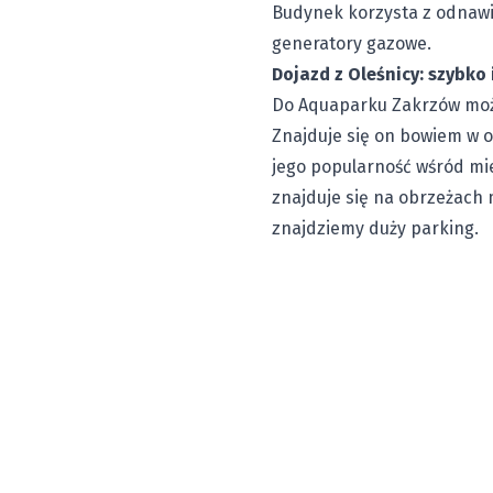
Budynek korzysta z odnawia
generatory gazowe.
Dojazd z Oleśnicy: szybko
Do Aquaparku Zakrzów możn
Znajduje się on bowiem w od
jego popularność wśród mi
znajduje się na obrzeżach
znajdziemy duży parking.