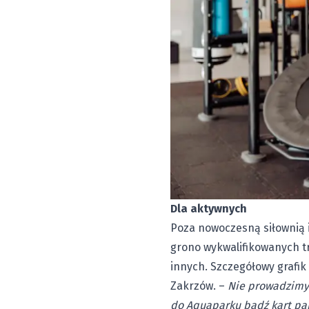
Dla aktywnych
Poza nowoczesną siłownią 
grono wykwalifikowanych tre
innych. Szczegółowy grafi
Zakrzów. –
Nie prowadzimy 
do Aquaparku bądź kart pa