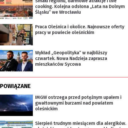
Smaki regionu, darmowe atrakcje i live
cooking. Kolejna odsłona „Lata na Dolnym
Śląsku” we Wrocławiu
Praca Oleśnica i okolice. Najnowsze oferty
pracy w powiecie oleśnickim
Wykład „Geopolityka” w najbliższy
czwartek. Nowa Nadzieja zaprasza
mieszkańców Sycowa
POWIĄZANE
IMGW ostrzega przed potężnym upałem i
gwałtownymi burzami nad powiatem
oleśnickim
Sierpień trudnym miesiącem dla alergików.