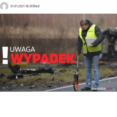
01.01.2021 18:39
|
Red