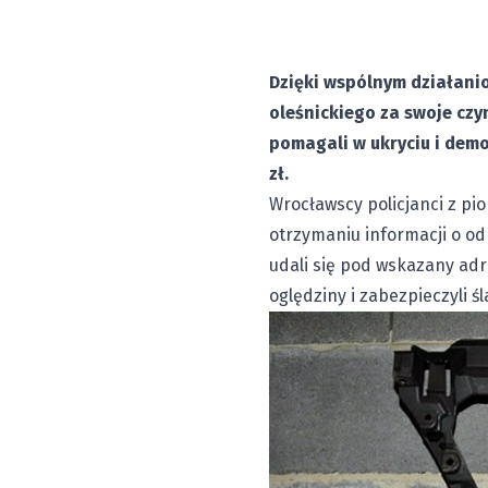
Dzięki wspólnym działanio
oleśnickiego za swoje cz
pomagali w ukryciu i dem
zł.
Wrocławscy policjanci z pi
otrzymaniu informacji o o
udali się pod wskazany adr
oględziny i zabezpieczyli ś