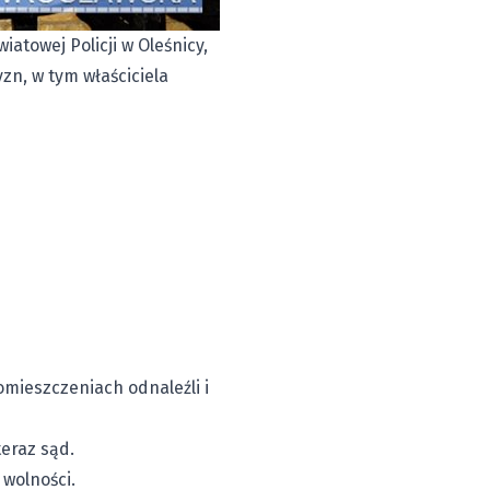
atowej Policji w Oleśnicy,
n, w tym właściciela
mieszczeniach odnaleźli i
teraz sąd.
 wolności.