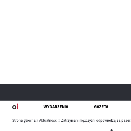
WYDARZENIA
GAZETA
Strona główna
»
Aktualności
»
Zatrzymani mężczyźni odpowiedzą za paserst