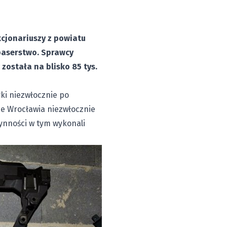
kcjonariuszy z powiatu
paserstwo. Sprawcy
ostała na blisko 85 tys.
ki niezwłocznie po
e Wrocławia niezwłocznie
ynności w tym wykonali