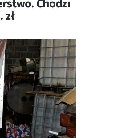
rstwo. Chodzi
 zł