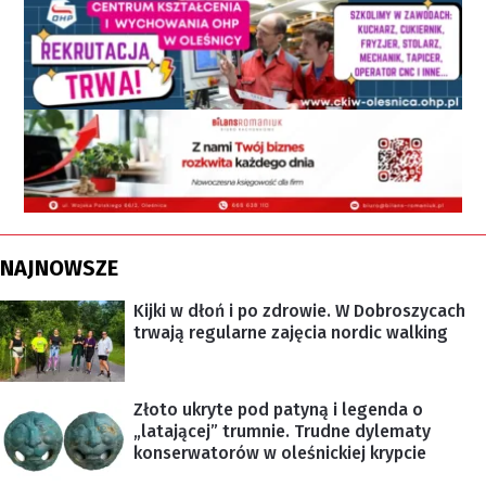
NAJNOWSZE
Kijki w dłoń i po zdrowie. W Dobroszycach
trwają regularne zajęcia nordic walking
Złoto ukryte pod patyną i legenda o
„latającej” trumnie. Trudne dylematy
konserwatorów w oleśnickiej krypcie