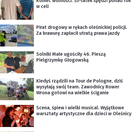
Koniec wolności. 53-latek spędzi ponad rok
w celi
Pirat drogowy w rękach oleśnickiej policji.
Za brawurę zapłacił utratą prawa jazdy
Solniki Małe ugościły 46. Pieszą
Pielgrzymkę Głogowską
Kiedyś rządzili na Tour de Pologne, dziś
wysyłają swój team. Zawodnicy Rower
Wrona gotowi na wielkie ściganie
Scena, śpiew i wielki musical. Wyjątkowe
warsztaty artystyczne dla dzieci w Oleśnicy