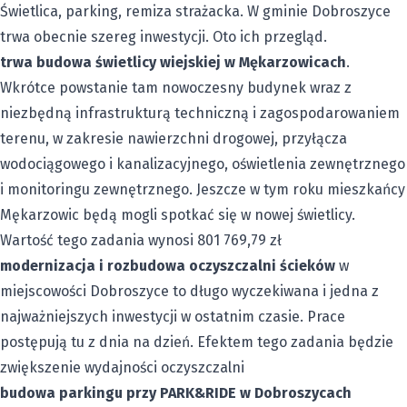
Świetlica, parking, remiza strażacka. W gminie Dobroszyce
trwa obecnie szereg inwestycji. Oto ich przegląd.
trwa budowa świetlicy wiejskiej w Mękarzowicach
.
Wkrótce powstanie tam nowoczesny budynek wraz z
niezbędną infrastrukturą techniczną i zagospodarowaniem
terenu, w zakresie nawierzchni drogowej, przyłącza
wodociągowego i kanalizacyjnego, oświetlenia zewnętrznego
i monitoringu zewnętrznego. Jeszcze w tym roku mieszkańcy
Mękarzowic będą mogli spotkać się w nowej świetlicy.
Wartość tego zadania wynosi 801 769,79 zł
modernizacja i rozbudowa oczyszczalni ścieków
w
miejscowości Dobroszyce to długo wyczekiwana i jedna z
najważniejszych inwestycji w ostatnim czasie. Prace
postępują tu z dnia na dzień. Efektem tego zadania będzie
zwiększenie wydajności oczyszczalni
budowa parkingu przy PARK&RIDE w Dobroszycach