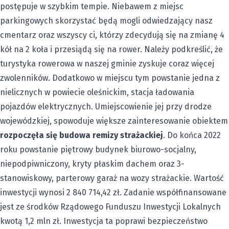
postępuje w szybkim tempie. Niebawem z miejsc
parkingowych skorzystać będą mogli odwiedzający nasz
cmentarz oraz wszyscy ci, którzy zdecydują się na zmianę 4
kół na 2 koła i przesiądą się na rower. Należy podkreślić, że
turystyka rowerowa w naszej gminie zyskuje coraz więcej
zwolenników. Dodatkowo w miejscu tym powstanie jedna z
nielicznych w powiecie oleśnickim, stacja ładowania
pojazdów elektrycznych. Umiejscowienie jej przy drodze
wojewódzkiej, spowoduje większe zainteresowanie obiektem
rozpoczęła się budowa remizy strażackiej
. Do końca 2022
roku powstanie piętrowy budynek biurowo-socjalny,
niepodpiwniczony, kryty płaskim dachem oraz 3-
stanowiskowy, parterowy garaż na wozy strażackie. Wartość
inwestycji wynosi 2 840 714,42 zł. Zadanie współfinansowane
jest ze środków Rządowego Funduszu Inwestycji Lokalnych
kwotą 1,2 mln zł. Inwestycja ta poprawi bezpieczeństwo