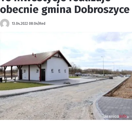
obecnie gmina Dobroszyce
13.04.2022 08:04
|
Red