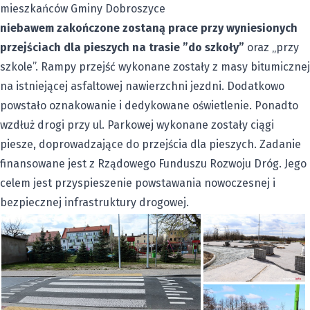
mieszkańców Gminy Dobroszyce
niebawem zakończone zostaną prace przy wyniesionych
przejściach dla pieszych na trasie ”do szkoły”
oraz „przy
szkole”. Rampy przejść wykonane zostały z masy bitumicznej
na istniejącej asfaltowej nawierzchni jezdni. Dodatkowo
powstało oznakowanie i dedykowane oświetlenie. Ponadto
wzdłuż drogi przy ul. Parkowej wykonane zostały ciągi
piesze, doprowadzające do przejścia dla pieszych. Zadanie
finansowane jest z Rządowego Funduszu Rozwoju Dróg. Jego
celem jest przyspieszenie powstawania nowoczesnej i
bezpiecznej infrastruktury drogowej.