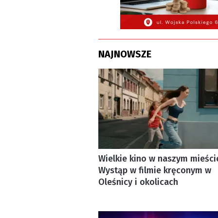
NAJNOWSZE
Wielkie kino w naszym mieści
Wystąp w filmie kręconym w
Oleśnicy i okolicach