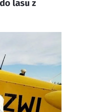
do lasu z