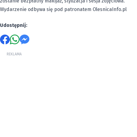
zostanie bezpłatny makijaż, stylizacja i sesja zdjęciowa.
Wydarzenie odbywa się pod patronatem OlesnicaInfo.pl
Udostępnij:
REKLAMA