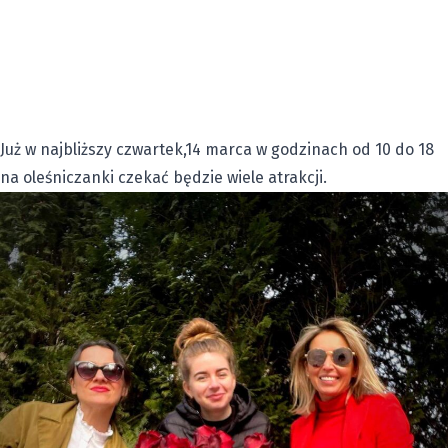
Już w najbliższy czwartek,14 marca w godzinach od 10 do 18
na oleśniczanki czekać będzie wiele atrakcji.