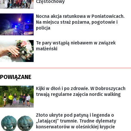
Częstochowy
Nocna akcja ratunkowa w Poniatowicach.
Na miejscu straż pożarna, pogotowie i
policja
Te pary wstąpią niebawem w związek
małżeński
POWIĄZANE
Kijki w dłoń i po zdrowie. W Dobroszycach
trwają regularne zajęcia nordic walking
Złoto ukryte pod patyną i legenda o
„latającej” trumnie. Trudne dylematy
konserwatorów w oleśnickiej krypcie