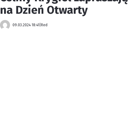
na Dzień Otwarty
09.03.2024 18:41
|
Red