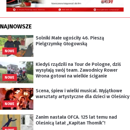
NAJNOWSZE
Solniki Małe ugościły 46. Pieszą
Pielgrzymkę Głogowską
NOWE
Kiedyś rządzili na Tour de Pologne, dziś
wysyłają swój team. Zawodnicy Rower
Wrona gotowi na wielkie ściganie
NOWE
Scena, śpiew i wielki musical. Wyjątkowe
warsztaty artystyczne dla dzieci w Oleśnicy
NOWE
Zanim nastała OFCA. 125 lat temu nad
Oleśnicą latał „Kapitan Thomik”!