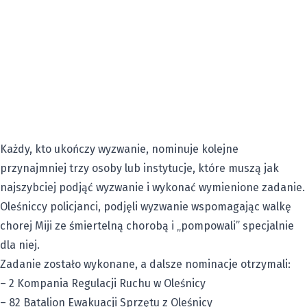
Każdy, kto ukończy wyzwanie, nominuje kolejne
przynajmniej trzy osoby lub instytucje, które muszą jak
najszybciej podjąć wyzwanie i wykonać wymienione zadanie.
Oleśniccy policjanci, podjęli wyzwanie wspomagając walkę
chorej Miji ze śmiertelną chorobą i „pompowali” specjalnie
dla niej.
Zadanie zostało wykonane, a dalsze nominacje otrzymali:
– 2 Kompania Regulacji Ruchu w Oleśnicy
– 82 Batalion Ewakuacji Sprzętu z Oleśnicy