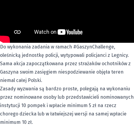
Do wykonania zadania w ramach #GaszynChallenge,
oleśnicką jednostkę policji, wytypowali policjanci z Legnicy.
Sama akcja zapoczątkowana przez strażaków ochotników z
Gaszyna swoim zasięgiem niespodziewanie objęła teren
niemal całej Polski.
Zasady wyzwania są bardzo proste, polegają na wykonaniu
przez nominowane osoby lub przedstawicieli nominowanych
instytucji 10 pompek i wpłacie minimum 5 zł na rzecz
chorego dziecka lub w łatwiejszej wersji na samej wpłacie
minimum 10 zł.