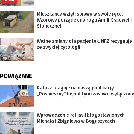
NOWE
Mieszkańcy wzięli sprawy w swoje ręce.
Wzorowy porządek na rogu Armii Krajowej i
Słonecznej
Ważne zmiany dla pacjentek. NFZ rezygnuje
ze zwykłej cytologii
POWIĄZANE
Ratusz reaguje na naszą publikację.
„Pospieszny” hejnał tymczasowo wyłączony
Wprowadzenie relikwii błogosławionych
Michała i Zbigniewa w Boguszycach