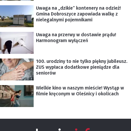
Uwaga na „dzikie” kontenery na odzież!
Gmina Dobroszyce zapowiada walkę z
nielegalnymi pojemnikami
Uwaga na przerwy w dostawie prądu!
Harmonogram wyłączeń
100. urodziny to nie tylko piękny jubileusz.
ZUS wypłaca dodatkowe pieniądze dla
seniorów
Wielkie kino w naszym mieście! Wystąp w
filmie kręconym w Oleśnicy i okolicach