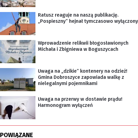
Ratusz reaguje na naszą publikację.
„Pospieszny” hejnał tymczasowo wyłączony
Wprowadzenie relikwii błogosławionych
Michała i Zbigniewa w Boguszycach
Uwaga na „dzikie” kontenery na odzież!
Gmina Dobroszyce zapowiada walkę z
nielegalnymi pojemnikami
Uwaga na przerwy w dostawie prądu!
Harmonogram wyłączeń
POWIĄZANE