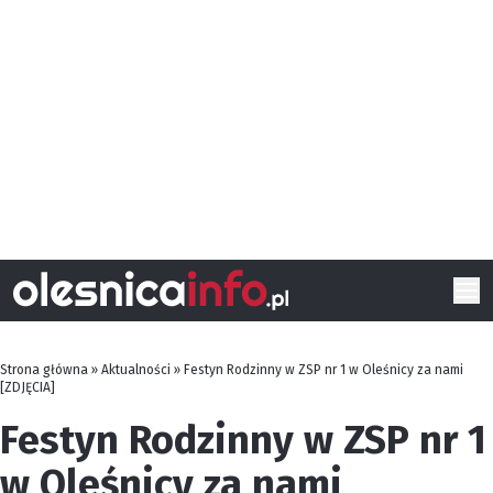
Strona główna
»
Aktualności
»
Festyn Rodzinny w ZSP nr 1 w Oleśnicy za nami
[ZDJĘCIA]
Festyn Rodzinny w ZSP nr 1
w Oleśnicy za nami