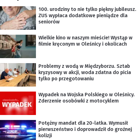
100. urodziny to nie tylko piękny jubileusz.
ZUS wypłaca dodatkowe pieniądze dla
seniorów
Wielkie kino w naszym mieście! Wystąp w
filmie kręconym w Oleśnicy i okolicach
Problemy z wodą w Międzyborzu. Sztab
kryzysowy w akcji, woda zdatna do picia
tylko po przegotowaniu
Wypadek na Wojska Polskiego w Oleśnicy.
Zderzenie osobówki z motocyklem
Potężny mandat dla 20-latka. Wymusił
pierwszeństwo i doprowadził do groźnej
kolizji