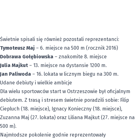
Świetnie spisali się również pozostali reprezentanci:
Tymoteusz Maj
– 6. miejsce na 500 m (rocznik 2016)
Dobrawa Gołębiowska
– znakomite 8. miejsce
Julia Majkut
– 13. miejsce na dystansie 1200 m.
Jan Paliwoda
– 16. lokata w licznym biegu na 300 m.
Udane debiuty i wielkie ambicje
Dla wielu sportowców start w Ostrzeszowie był oficjalnym
debiutem. Z trasą i stresem świetnie poradzili sobie: Filip
Ciepluch (18. miejsce), Ignacy Konieczny (18. miejsce),
Zuzanna Maj (27. lokata) oraz Liliana Majkut (27. miejsce na
500 m).
Najmłodsze pokolenie godnie reprezentowały