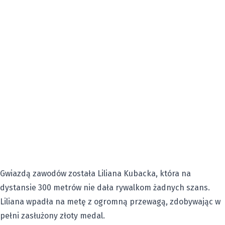
Gwiazdą zawodów została Liliana Kubacka, która na
dystansie 300 metrów nie dała rywalkom żadnych szans.
Liliana wpadła na metę z ogromną przewagą, zdobywając w
pełni zasłużony złoty medal.