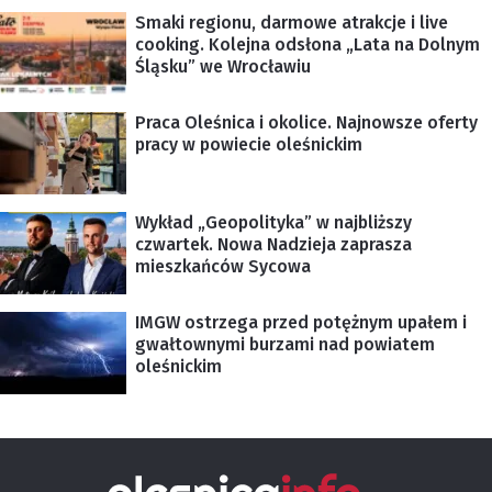
Smaki regionu, darmowe atrakcje i live
cooking. Kolejna odsłona „Lata na Dolnym
Śląsku” we Wrocławiu
Praca Oleśnica i okolice. Najnowsze oferty
pracy w powiecie oleśnickim
Wykład „Geopolityka” w najbliższy
czwartek. Nowa Nadzieja zaprasza
mieszkańców Sycowa
IMGW ostrzega przed potężnym upałem i
gwałtownymi burzami nad powiatem
oleśnickim