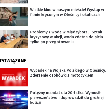
Wielkie kino w naszym mieście! Wystąp w
filmie kręconym w Oleśnicy i okolicach
Problemy z wodą w Międzyborzu. Sztab
kryzysowy w akcji, woda zdatna do picia
tylko po przegotowaniu
POWIĄZANE
Wypadek na Wojska Polskiego w Oleśnicy.
Zderzenie osobówki z motocyklem
Potężny mandat dla 20-latka. Wymusił
pierwszeństwo i doprowadził do groźnej
kolizji