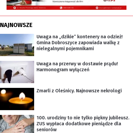
NAJNOWSZE
Uwaga na „dzikie” kontenery na odzież!
Gmina Dobroszyce zapowiada walkę z
nielegalnymi pojemnikami
Uwaga na przerwy w dostawie prądu!
Harmonogram wyłączeń
Zmarli z Oleśnicy. Najnowsze nekrologi
100. urodziny to nie tylko piękny jubileusz.
ZUS wypłaca dodatkowe pieniądze dla
seniorów