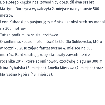
Do złotego krążka nasi zawodnicy dorzucili dwa srebra:
Martyna Gorczyca wywalczyła 2. miejsce na dystansie 500
metrów
Leon Kubacki po pasjonującym finiszu zdobył srebrny medal
na 300 metrów
Tuż za podium i w ścisłej czołówce
O wielkim sukcesie może mówić także Ola Sulikowska, która
w roczniku 2018 zajęła fantastyczne 4. miejsce na 300
metrów. Bardzo silną grupę stanowiły zawodniczki z
rocznika 2017, które zdominowały czołówkę biegu na 300 m:
Nina Dybalska (6. miejsce), Amelia Mierzwa (7. miejsce) oraz
Marcelina Rębisz (18. miejsce).