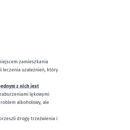
 miejscem zamieszkania
 leczenia uzależnień, który
ednym z nich jest
, zaburzeniami lękowymi
roblem alkoholowy, ale
rzeszli drogę trzeźwienia i