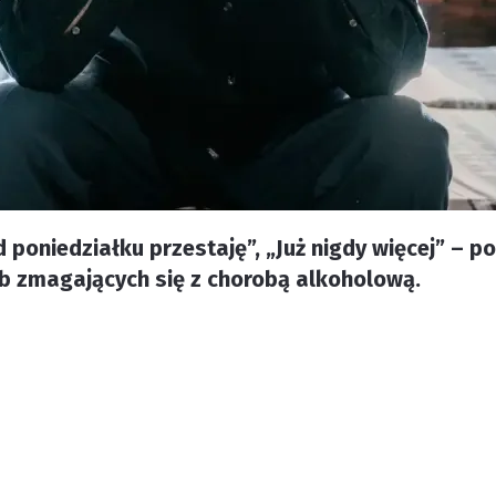
 poniedziałku przestaję”, „Już nigdy więcej” – 
ób zmagających się z chorobą alkoholową.