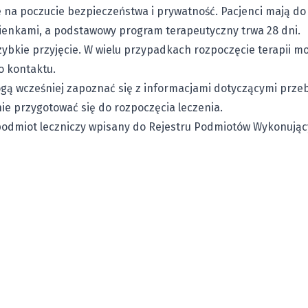
e na poczucie bezpieczeństwa i prywatność. Pacjenci mają d
ienkami, a podstawowy program terapeutyczny trwa 28 dni.
bkie przyjęcie. W wielu przypadkach rozpoczęcie terapii moż
o kontaktu.
gą wcześniej zapoznać się z informacjami dotyczącymi przeb
ie przygotować się do rozpoczęcia leczenia.
podmiot leczniczy wpisany do Rejestru Podmiotów Wykonujący