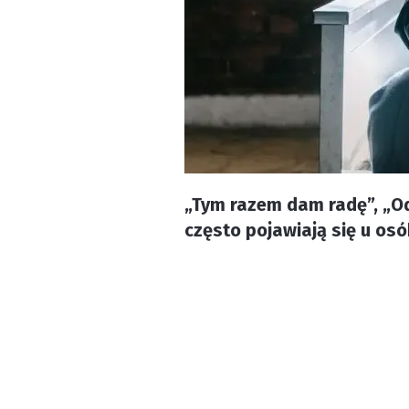
„Tym razem dam radę”, „Od
często pojawiają się u os