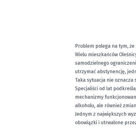
Problem polega na tym, że
Wielu mieszkańców Oleśnicy
samodzielnego ograniczenia
utrzymać abstynencję, je
Taka sytuacja nie oznacza s
Specjaliści od lat podkreśl
mechanizmy funkcjonowania
alkoholu, ale również zmia
Jednym z największych wyz
obowiązki i utrwalone prze