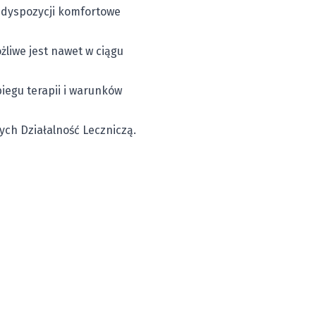
o dyspozycji komfortowe
liwe jest nawet w ciągu
iegu terapii i warunków
ch Działalność Leczniczą.