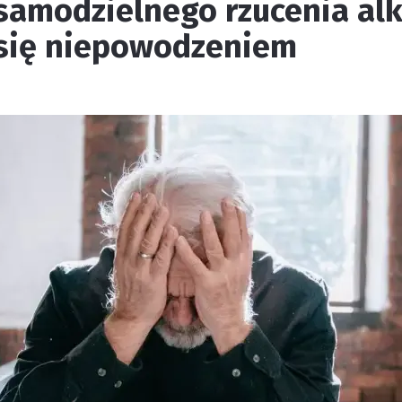
samodzielnego rzucenia al
 się niepowodzeniem