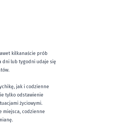
awet kilkanaście prób
 dni lub tygodni udaje się
tów.
ychikę, jak i codzienne
e tylko odstawienie
tuacjami życiowymi.
e miejsca, codzienne
mianę.