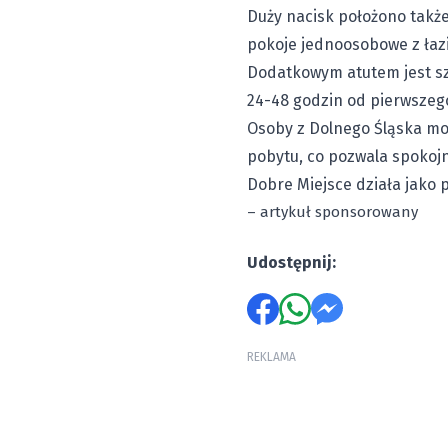
Duży nacisk położono takż
pokoje jednoosobowe z łaz
Dodatkowym atutem jest szy
24-48 godzin od pierwszeg
Osoby z Dolnego Śląska mo
pobytu, co pozwala spokojn
Dobre Miejsce działa jako 
– artykuł sponsorowany
Udostępnij:
REKLAMA