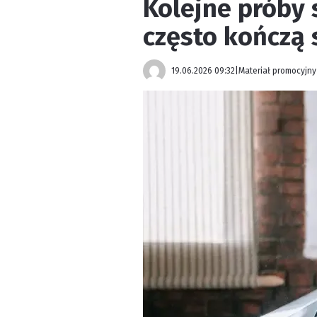
Kolejne próby 
często kończą
19.06.2026 09:32
|
Materiał promocyjny