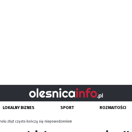
LOKALNY BIZNES
SPORT
ROZMAITOŚCI
holu zbyt często kończą się niepowodzeniem