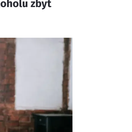
koholu zbyt