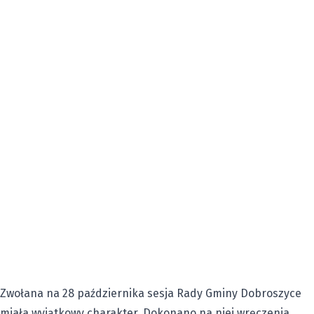
Zwołana na 28 października sesja Rady Gminy Dobroszyce
miała wyjątkowy charakter. Dokonano na niej wręczenia