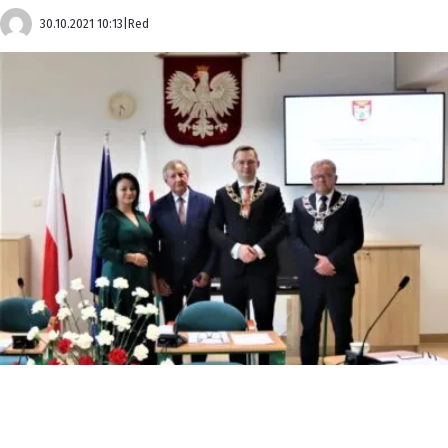
30.10.2021 10:13
|
Red