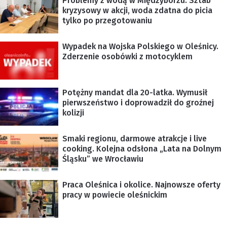
Problemy z wodą w Międzyborzu. Sztab
kryzysowy w akcji, woda zdatna do picia
tylko po przegotowaniu
Wypadek na Wojska Polskiego w Oleśnicy.
Zderzenie osobówki z motocyklem
Potężny mandat dla 20-latka. Wymusił
pierwszeństwo i doprowadził do groźnej
kolizji
Smaki regionu, darmowe atrakcje i live
cooking. Kolejna odsłona „Lata na Dolnym
Śląsku” we Wrocławiu
Praca Oleśnica i okolice. Najnowsze oferty
pracy w powiecie oleśnickim