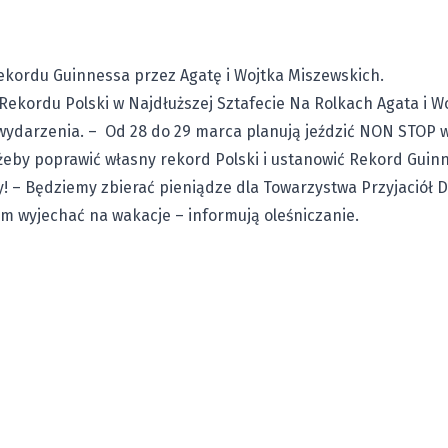
ekordu Guinnessa przez Agatę i Wojtka Miszewskich.
Rekordu Polski w Najdłuższej Sztafecie Na Rolkach Agata i
 wydarzenia. – Od 28 do 29 marca planują jeździć NON STOP 
żeby poprawić własny rekord Polski i ustanowić Rekord Guin
! – Będziemy zbierać pieniądze dla Towarzystwa Przyjaciół Dz
m wyjechać na wakacje – informują oleśniczanie.