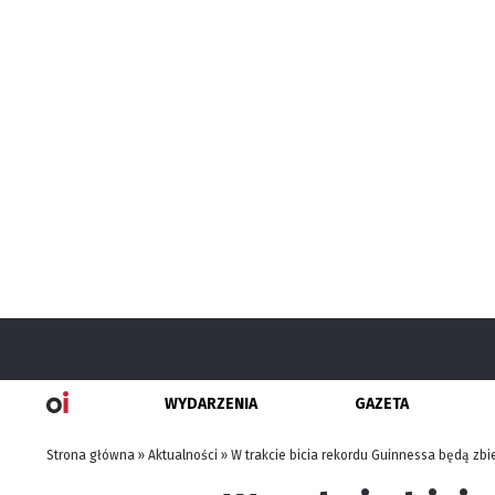
WYDARZENIA
GAZETA
Strona główna
»
Aktualności
»
W trakcie bicia rekordu Guinnessa będą zb