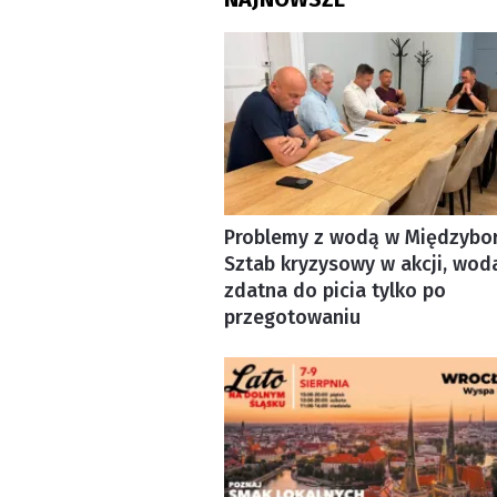
Problemy z wodą w Międzybor
Sztab kryzysowy w akcji, wod
zdatna do picia tylko po
przegotowaniu