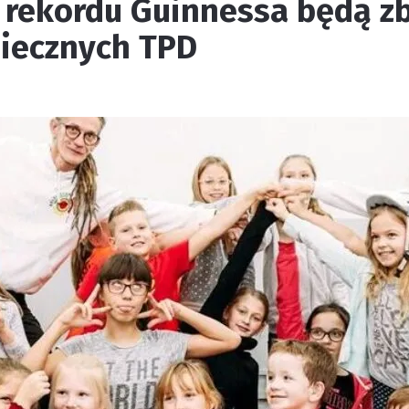
a rekordu Guinnessa będą z
iecznych TPD