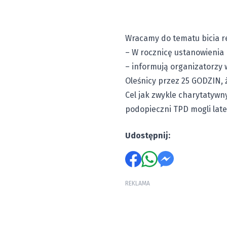
Wracamy do tematu bicia r
– W rocznicę ustanowienia 
– informują organizatorzy
Oleśnicy przez 25 GODZIN, 
Cel jak zwykle charytatywny
podopieczni TPD mogli late
Udostępnij:
REKLAMA