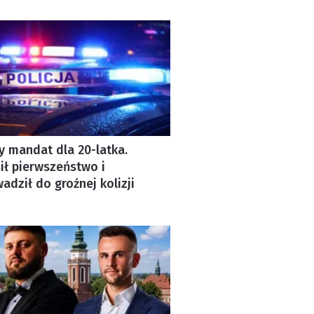
y mandat dla 20-latka.
ł pierwszeństwo i
adził do groźnej kolizji