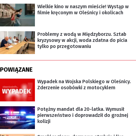
Wielkie kino w naszym mieście! Wystąp w
filmie kręconym w Oleśnicy i okolicach
Problemy z wodą w Międzyborzu. Sztab
kryzysowy w akcji, woda zdatna do picia
tylko po przegotowaniu
POWIĄZANE
Wypadek na Wojska Polskiego w Oleśnicy.
Zderzenie osobówki z motocyklem
Potężny mandat dla 20-latka. Wymusił
pierwszeństwo i doprowadził do groźnej
kolizji