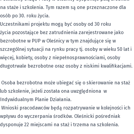
na staże i szkolenia. Tym razem są one przeznaczone dla
osób po 30. roku życia.
Uczestnikami projektu mogą być osoby od 30 roku
życia pozostające bez zatrudnienia zarejestrowane jako
bezrobotne w PUP w Oleśnicy w tym znajdujące się w
szczególnej sytuacji na rynku pracy tj. osoby w wieku 50 lat i
więcej, kobiety, osoby z niepełnosprawnościami, osoby
długotrwale bezrobotne oraz osoby z niskimi kwalifikacjami.
Osoba bezrobotna może ubiegać się o skierowanie na staż
lub szkolenie, jeżeli została ona uwzględniona w
Indywidualnym Planie Działania.
Wnioski pracodawców będą rozpatrywanie w kolejności ich
wpływu do wyczerpania środków. Oleśnicki pośredniak
dysponuje 22 miejscami na staż i trzema na szkolenia.