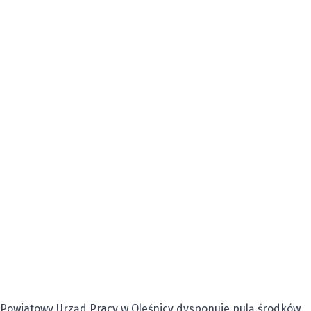
Powiatowy Urząd Pracy w Oleśnicy dysponuje pulą środków