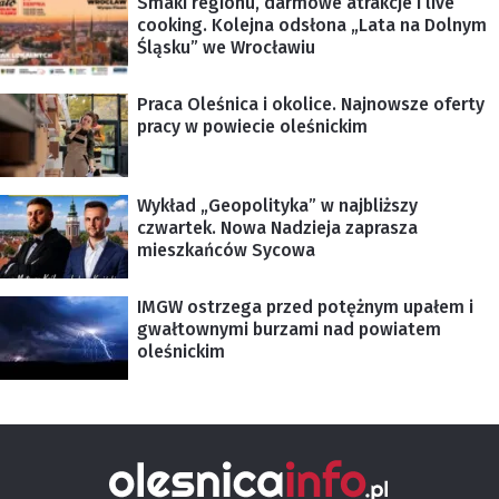
Smaki regionu, darmowe atrakcje i live
cooking. Kolejna odsłona „Lata na Dolnym
Śląsku” we Wrocławiu
Praca Oleśnica i okolice. Najnowsze oferty
pracy w powiecie oleśnickim
Wykład „Geopolityka” w najbliższy
czwartek. Nowa Nadzieja zaprasza
mieszkańców Sycowa
IMGW ostrzega przed potężnym upałem i
gwałtownymi burzami nad powiatem
oleśnickim