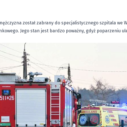
mężczyzna został zabrany do specjalistycznego szpitala we 
nkowego. Jego stan jest bardzo poważny, gdyż poparzeniu ul