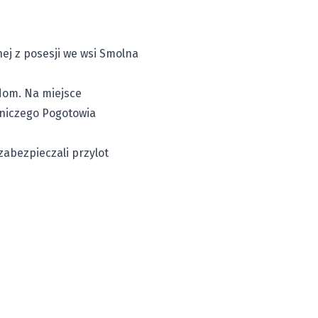
nej z posesji we wsi Smolna
dom. Na miejsce
tniczego Pogotowia
 zabezpieczali przylot