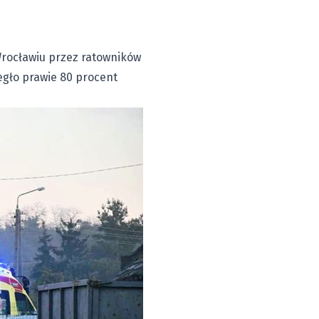
Wrocławiu przez ratowników
egło prawie 80 procent