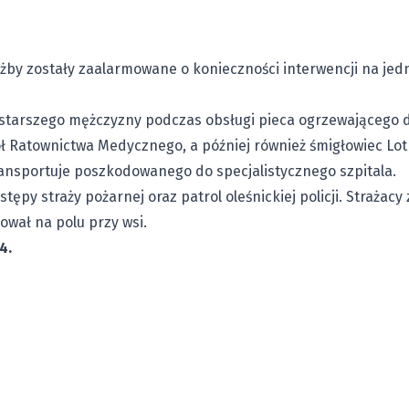
łużby zostały zaalarmowane o konieczności interwencji na jed
starszego mężczyzny podczas obsługi pieca ogrzewającego 
ł Ratownictwa Medycznego, a później również śmigłowiec Lo
ansportuje poszkodowanego do specjalistycznego szpitala.
tępy straży pożarnej oraz patrol oleśnickiej policji. Strażacy
ował na polu przy wsi.
4.