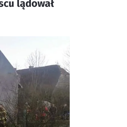
scu lądował