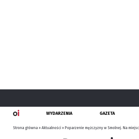
WYDARZENIA
GAZETA
Strona główna
»
Aktualności
»
Poparzenie mężczyzny w Smolnej. Na miejs