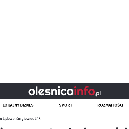
LOKALNY BIZNES
SPORT
ROZMAITOŚCI
cu lądował śmigłowiec LPR