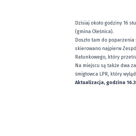
Dzisiaj około godziny 16 s
(gmina Oleśnica).
Doszło tam do poparzenia 
skierowano najpierw Zespó
Ratunkowego, który przetr
Na miejscu są także dwa zas
śmigłowca LPR, który wyląd
Aktualizacja, godzina 16.3