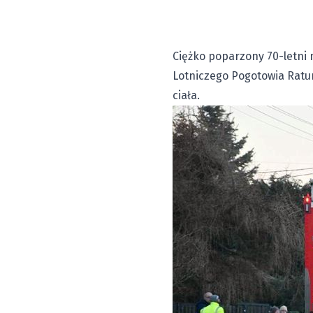
Ciężko poparzony 70-letni 
Lotniczego Pogotowia Ratu
ciała.