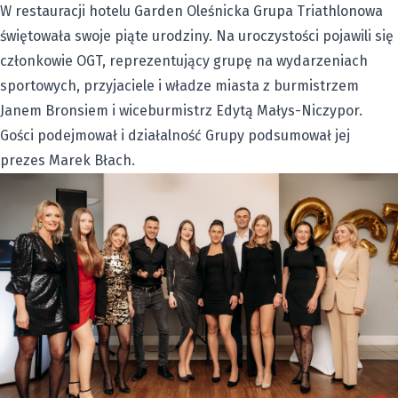
W restauracji hotelu Garden Oleśnicka Grupa Triathlonowa
świętowała swoje piąte urodziny. Na uroczystości pojawili się
członkowie OGT, reprezentujący grupę na wydarzeniach
sportowych, przyjaciele i władze miasta z burmistrzem
Janem Bronsiem i wiceburmistrz Edytą Małys-Niczypor.
Gości podejmował i działalność Grupy podsumował jej
prezes Marek Błach.