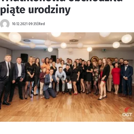
piąte urodziny
10.12.2021 09:35
|
Red