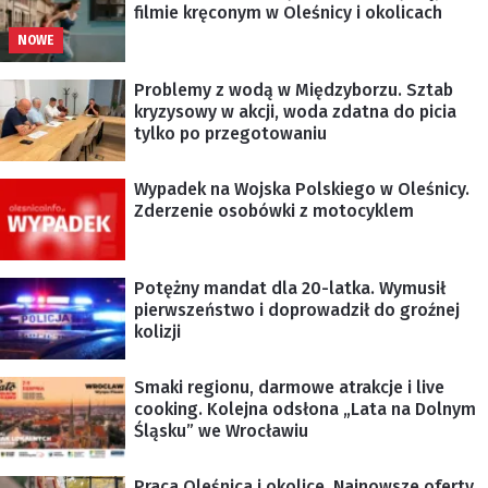
filmie kręconym w Oleśnicy i okolicach
NOWE
Problemy z wodą w Międzyborzu. Sztab
kryzysowy w akcji, woda zdatna do picia
tylko po przegotowaniu
Wypadek na Wojska Polskiego w Oleśnicy.
Zderzenie osobówki z motocyklem
Potężny mandat dla 20-latka. Wymusił
pierwszeństwo i doprowadził do groźnej
kolizji
Smaki regionu, darmowe atrakcje i live
cooking. Kolejna odsłona „Lata na Dolnym
Śląsku” we Wrocławiu
Praca Oleśnica i okolice. Najnowsze oferty