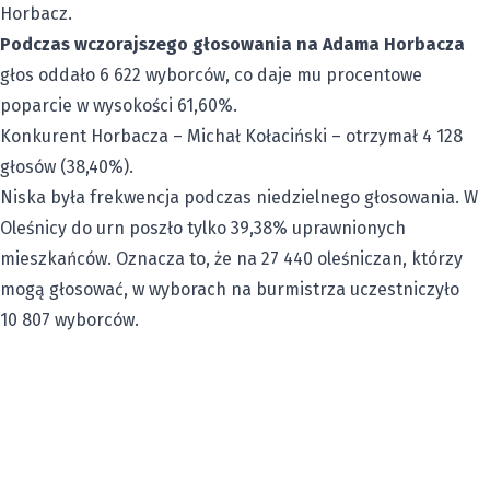
Horbacz.
Podczas wczorajszego głosowania na Adama Horbacza
głos oddało 6 622 wyborców, co daje mu procentowe
poparcie w wysokości 61,60%.
Konkurent Horbacza – Michał Kołaciński – otrzymał 4 128
głosów (38,40%).
Niska była frekwencja podczas niedzielnego głosowania. W
Oleśnicy do urn poszło tylko 39,38% uprawnionych
mieszkańców. Oznacza to, że na 27 440 oleśniczan, którzy
mogą głosować, w wyborach na burmistrza uczestniczyło
10 807 wyborców.