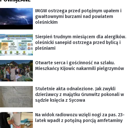
IMGW ostrzega przed potężnym upałem i
gwałtownymi burzami nad powiatem
oleśnickim
Sierpień trudnym miesiącem dla alergików.
oleśnicki sanepid ostrzega przed bylicą i
pleśniami
Otwarte serca i gościnność na szlaku.
Mieszkańcy Kijowic nakarmili pielgrzymów
Stuletnie akta odnalezione. Jak zwykli
dzierżawcy z majątku Grunwitz pokonali w
sądzie księcia z Sycowa
Na widok radiowozu wzięli nogi za pas. 23-
latek wpadł z potężną porcją amfetaminy