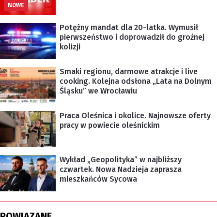
NOWE
Potężny mandat dla 20-latka. Wymusił
pierwszeństwo i doprowadził do groźnej
kolizji
Smaki regionu, darmowe atrakcje i live
cooking. Kolejna odsłona „Lata na Dolnym
Śląsku” we Wrocławiu
Praca Oleśnica i okolice. Najnowsze oferty
pracy w powiecie oleśnickim
Wykład „Geopolityka” w najbliższy
czwartek. Nowa Nadzieja zaprasza
mieszkańców Sycowa
POWIĄZANE