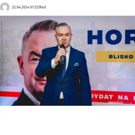
22.04.2024 07:32
|
Red