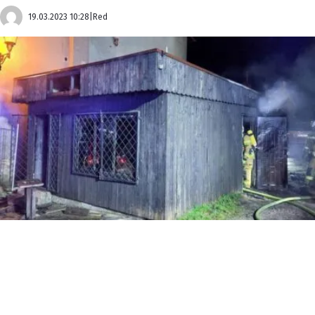
19.03.2023 10:28
|
Red