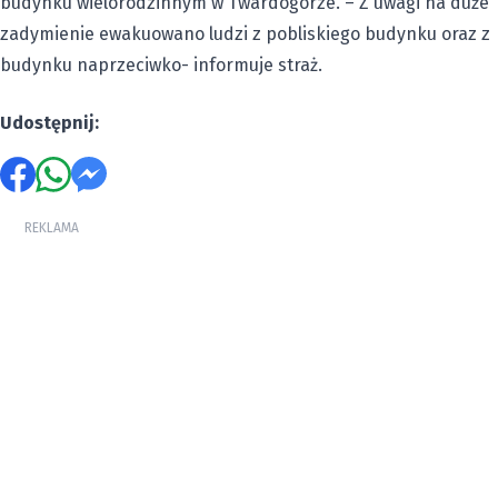
budynku wielorodzinnym w Twardogórze. – Z uwagi na duże
zadymienie ewakuowano ludzi z pobliskiego budynku oraz z
budynku naprzeciwko- informuje straż.
Udostępnij:
REKLAMA