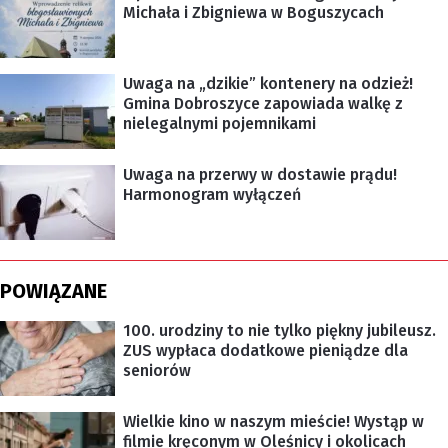
Michała i Zbigniewa w Boguszycach
Uwaga na „dzikie” kontenery na odzież!
Gmina Dobroszyce zapowiada walkę z
nielegalnymi pojemnikami
Uwaga na przerwy w dostawie prądu!
Harmonogram wyłączeń
POWIĄZANE
100. urodziny to nie tylko piękny jubileusz.
ZUS wypłaca dodatkowe pieniądze dla
seniorów
Wielkie kino w naszym mieście! Wystąp w
filmie kręconym w Oleśnicy i okolicach