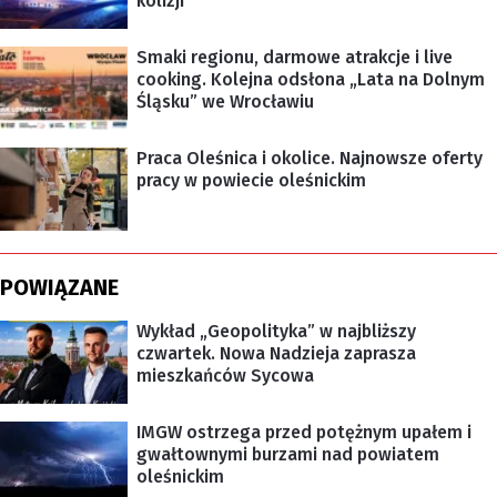
kolizji
Smaki regionu, darmowe atrakcje i live
cooking. Kolejna odsłona „Lata na Dolnym
Śląsku” we Wrocławiu
Praca Oleśnica i okolice. Najnowsze oferty
pracy w powiecie oleśnickim
POWIĄZANE
Wykład „Geopolityka” w najbliższy
czwartek. Nowa Nadzieja zaprasza
mieszkańców Sycowa
IMGW ostrzega przed potężnym upałem i
gwałtownymi burzami nad powiatem
oleśnickim