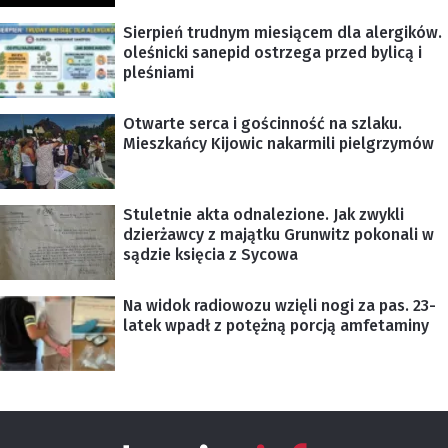
Sierpień trudnym miesiącem dla alergików.
oleśnicki sanepid ostrzega przed bylicą i
pleśniami
Otwarte serca i gościnność na szlaku.
Mieszkańcy Kijowic nakarmili pielgrzymów
Stuletnie akta odnalezione. Jak zwykli
dzierżawcy z majątku Grunwitz pokonali w
sądzie księcia z Sycowa
Na widok radiowozu wzięli nogi za pas. 23-
latek wpadł z potężną porcją amfetaminy