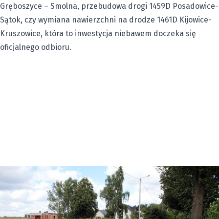
Gręboszyce – Smolna, przebudowa drogi 1459D Posadowice-
Sątok, czy wymiana nawierzchni na drodze 1461D Kijowice-
Kruszowice, która to inwestycja niebawem doczeka się
oficjalnego odbioru.