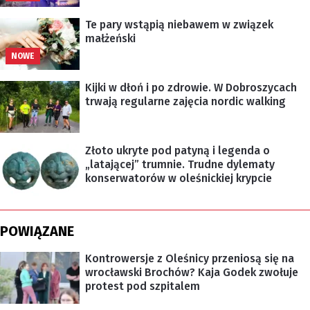
Te pary wstąpią niebawem w związek
małżeński
NOWE
Kijki w dłoń i po zdrowie. W Dobroszycach
trwają regularne zajęcia nordic walking
Złoto ukryte pod patyną i legenda o
„latającej” trumnie. Trudne dylematy
konserwatorów w oleśnickiej krypcie
POWIĄZANE
Kontrowersje z Oleśnicy przeniosą się na
wrocławski Brochów? Kaja Godek zwołuje
protest pod szpitalem