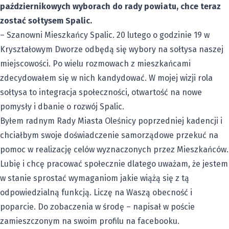
październikowych wyborach do rady powiatu, chce teraz
zostać sołtysem Spalic.
– Szanowni Mieszkańcy Spalic. 20 lutego o godzinie 19 w
Kryształowym Dworze odbędą się wybory na sołtysa naszej
miejscowości. Po wielu rozmowach z mieszkańcami
zdecydowałem się w nich kandydować. W mojej wizji rola
sołtysa to integracja społeczności, otwartość na nowe
pomysły i dbanie o rozwój Spalic.
Byłem radnym Rady Miasta Oleśnicy poprzedniej kadencji i
chciałbym swoje doświadczenie samorządowe przekuć na
pomoc w realizację celów wyznaczonych przez Mieszkańców.
Lubię i chcę pracować społecznie dlatego uważam, że jestem
w stanie sprostać wymaganiom jakie wiążą się z tą
odpowiedzialną funkcją. Liczę na Waszą obecność i
poparcie. Do zobaczenia w środę – napisał w poście
zamieszczonym na swoim profilu na facebooku.