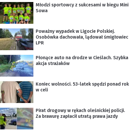
Młodzi sportowcy z sukcesami w biegu Mini
Sowa
Poważny wypadek w Ligocie Polskiej.
Osobówka dachowała, lądował śmigłowiec
LPR
Płonące auto na drodze w Cieślach. Szybka
akcja strażaków
Koniec wolności. 53-latek spędzi ponad rok
w celi
Pirat drogowy w rękach oleśnickiej policji.
Za brawurę zapłacił utratą prawa jazdy