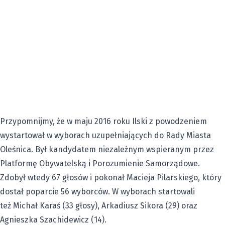
Przypomnijmy, że w maju 2016 roku Ilski z powodzeniem
wystartował w wyborach uzupełniających do Rady Miasta
Oleśnica. Był kandydatem niezależnym wspieranym przez
Platformę Obywatelską i Porozumienie Samorządowe.
Zdobył wtedy 67 głosów i pokonał Macieja Pilarskiego, który
dostał poparcie 56 wyborców. W wyborach startowali
też Michał Karaś (33 głosy), Arkadiusz Sikora (29) oraz
Agnieszka Szachidewicz (14).