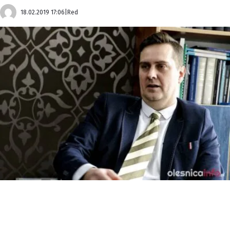
18.02.2019 17:06
|
Red