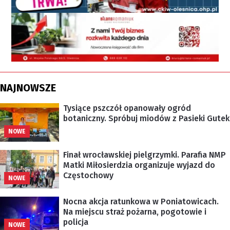
NAJNOWSZE
Tysiące pszczół opanowały ogród
botaniczny. Spróbuj miodów z Pasieki Gutek
NOWE
Finał wrocławskiej pielgrzymki. Parafia NMP
Matki Miłosierdzia organizuje wyjazd do
Częstochowy
NOWE
Nocna akcja ratunkowa w Poniatowicach.
Na miejscu straż pożarna, pogotowie i
policja
NOWE