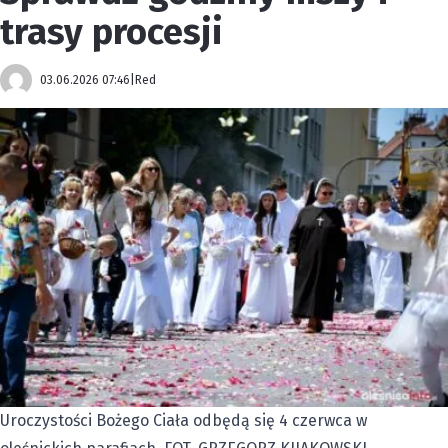
trasy procesji
03.06.2026 07:46
|
Red
Uroczystości Bożego Ciała odbędą się 4 czerwca w