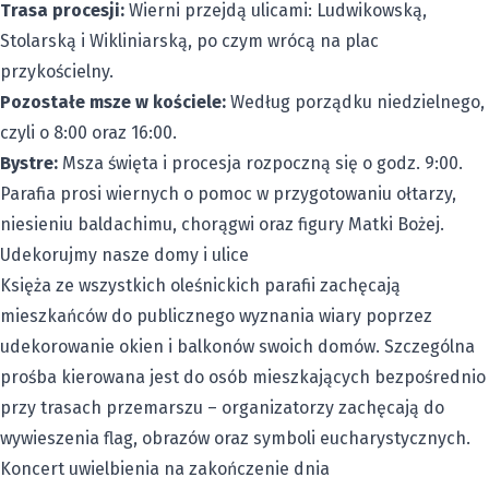
Trasa procesji:
Wierni przejdą ulicami: Ludwikowską,
Stolarską i Wikliniarską, po czym wrócą na plac
przykościelny.
Pozostałe msze w kościele:
Według porządku niedzielnego,
czyli o 8:00 oraz 16:00.
Bystre:
Msza święta i procesja rozpoczną się o godz. 9:00.
Parafia prosi wiernych o pomoc w przygotowaniu ołtarzy,
niesieniu baldachimu, chorągwi oraz figury Matki Bożej.
Udekorujmy nasze domy i ulice
Księża ze wszystkich oleśnickich parafii zachęcają
mieszkańców do publicznego wyznania wiary poprzez
udekorowanie okien i balkonów swoich domów. Szczególna
prośba kierowana jest do osób mieszkających bezpośrednio
przy trasach przemarszu – organizatorzy zachęcają do
wywieszenia flag, obrazów oraz symboli eucharystycznych.
Koncert uwielbienia na zakończenie dnia