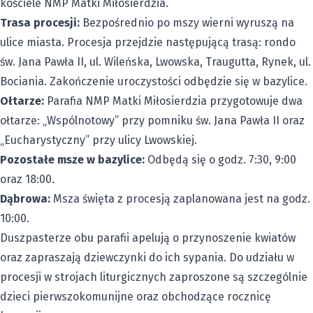
kościele NMP Matki Miłosierdzia.
Trasa procesji:
Bezpośrednio po mszy wierni wyruszą na
ulice miasta. Procesja przejdzie następującą trasą: rondo
św. Jana Pawła II, ul. Wileńska, Lwowska, Traugutta, Rynek, ul.
Bociania. Zakończenie uroczystości odbędzie się w bazylice.
Ołtarze:
Parafia NMP Matki Miłosierdzia przygotowuje dwa
ołtarze: „Wspólnotowy” przy pomniku św. Jana Pawła II oraz
„Eucharystyczny” przy ulicy Lwowskiej.
Pozostałe msze w bazylice:
Odbędą się o godz. 7:30, 9:00
oraz 18:00.
Dąbrowa:
Msza święta z procesją zaplanowana jest na godz.
10:00.
Duszpasterze obu parafii apelują o przynoszenie kwiatów
oraz zapraszają dziewczynki do ich sypania. Do udziału w
procesji w strojach liturgicznych zaproszone są szczególnie
dzieci pierwszokomunijne oraz obchodzące rocznicę