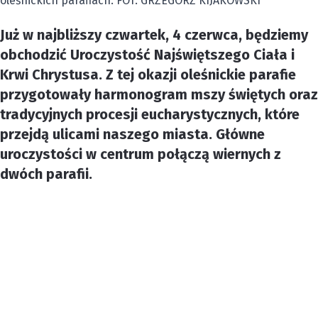
oleśnickich parafiach. FOT. GRZEGORZ KIJAKOWSKI
Już w najbliższy czwartek, 4 czerwca, będziemy
obchodzić Uroczystość Najświętszego Ciała i
Krwi Chrystusa. Z tej okazji oleśnickie parafie
przygotowały harmonogram mszy świętych oraz
tradycyjnych procesji eucharystycznych, które
przejdą ulicami naszego miasta. Główne
uroczystości w centrum połączą wiernych z
dwóch parafii.