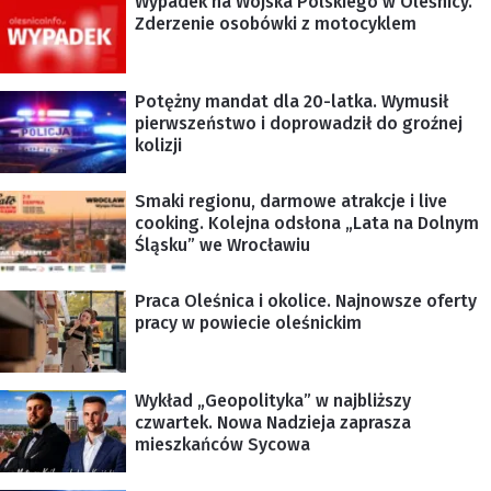
Wypadek na Wojska Polskiego w Oleśnicy.
Zderzenie osobówki z motocyklem
Potężny mandat dla 20-latka. Wymusił
pierwszeństwo i doprowadził do groźnej
kolizji
Smaki regionu, darmowe atrakcje i live
cooking. Kolejna odsłona „Lata na Dolnym
Śląsku” we Wrocławiu
Praca Oleśnica i okolice. Najnowsze oferty
pracy w powiecie oleśnickim
Wykład „Geopolityka” w najbliższy
czwartek. Nowa Nadzieja zaprasza
mieszkańców Sycowa