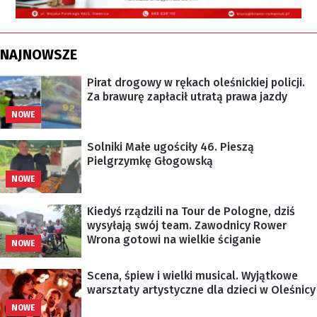
NAJNOWSZE
Pirat drogowy w rękach oleśnickiej policji.
Za brawurę zapłacił utratą prawa jazdy
NOWE
Solniki Małe ugościły 46. Pieszą
Pielgrzymkę Głogowską
NOWE
Kiedyś rządzili na Tour de Pologne, dziś
wysyłają swój team. Zawodnicy Rower
Wrona gotowi na wielkie ściganie
NOWE
Scena, śpiew i wielki musical. Wyjątkowe
warsztaty artystyczne dla dzieci w Oleśnicy
NOWE