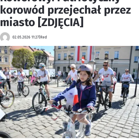
korowód przejechał przez
miasto [ZDJĘCIA]
02.05.2026 11:27
|
Red