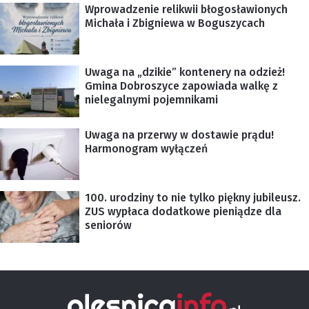
Wprowadzenie relikwii błogosławionych
Michała i Zbigniewa w Boguszycach
Uwaga na „dzikie” kontenery na odzież!
Gmina Dobroszyce zapowiada walkę z
nielegalnymi pojemnikami
Uwaga na przerwy w dostawie prądu!
Harmonogram wyłączeń
100. urodziny to nie tylko piękny jubileusz.
ZUS wypłaca dodatkowe pieniądze dla
seniorów