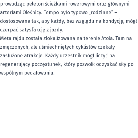
prowadząc peleton ścieżkami rowerowymi oraz głównymi
arteriami Oleśnicy. Tempo było typowo „rodzinne” –
dostosowane tak, aby każdy, bez względu na kondycję, mógł
czerpać satysfakcję z jazdy.
Meta rajdu została zlokalizowana na terenie Atola. Tam na
zmęczonych, ale uśmiechniętych cyklistów czekały
zasłużone atrakcje. Każdy uczestnik mógł liczyć na
regenerujący poczęstunek, który pozwolił odzyskać siły po
wspólnym pedałowaniu.