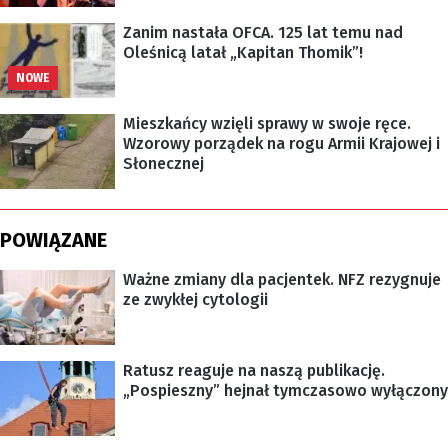
Zanim nastała OFCA. 125 lat temu nad
Oleśnicą latał „Kapitan Thomik”!
NOWE
Mieszkańcy wzięli sprawy w swoje ręce.
Wzorowy porządek na rogu Armii Krajowej i
Słonecznej
POWIĄZANE
Ważne zmiany dla pacjentek. NFZ rezygnuje
ze zwykłej cytologii
Ratusz reaguje na naszą publikację.
„Pospieszny” hejnał tymczasowo wyłączony