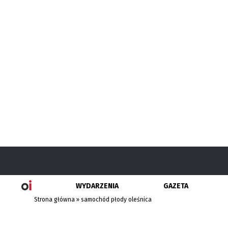
WYDARZENIA
GAZETA
Strona główna
»
samochód płody oleśnica