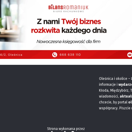
Oleśnica i okolice –
informacje i
wydarz
Kłoda, Międzybórz, 
wiadomości,
aktual
chcecie, by portal
ol
współpracy. Piszcie
Strona wykonana przez