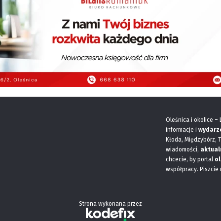
Oleśnica i okolice –
informacje i
wydarz
Kłoda, Międzybórz, 
wiadomości,
aktual
chcecie, by portal
ol
współpracy. Piszcie
Strona wykonana przez