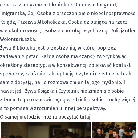
dziecka z autyzmem, Ukrainka z Donbasu, Imigrant,
Imigrantka, Gej, Osoba z orzeczeniem o niepełnosprawności,
Ksiądz, Trzeźwa Alkoholiczka, Osoba działająca na rzecz
wielokulturowości, Osoba z chorobą psychiczną, Policjantka,
Wolontariuszka.
Żywa Biblioteka jest przestrzenią, w której poprzez
zadawanie pytań, każda osoba ma szansę zweryfikować
określony stereotyp, a w konsekwencji zbudować kontakt
społeczny, zaufanie i akceptację. Czytelnik zostaje jednak
sam z decyzją, na ile rozmowa zmieniła jego myślenie. I
nawet jeśli Żywa Książka i Czytelnik nie zmienią o sobie
zdania, to po rozmowie będą wiedzieli o sobie trochę więcej,
a to pomaga w zrozumieniu innej perspektywy.
O samej metodzie można poczytać tutaj