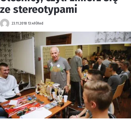
ze stereotypami
23.11.2018 13:49
|
Red