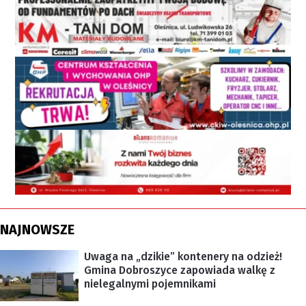
NAJNOWSZE
Uwaga na „dzikie” kontenery na odzież!
Gmina Dobroszyce zapowiada walkę z
nielegalnymi pojemnikami