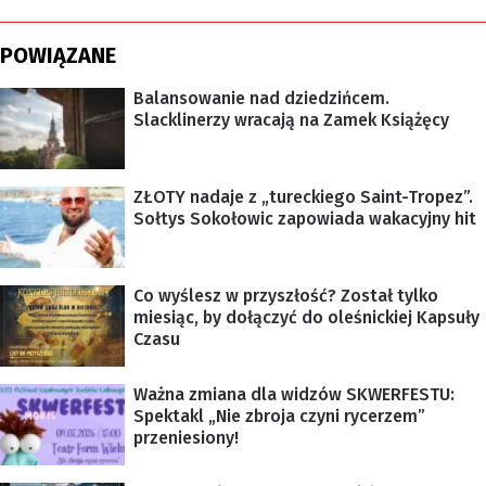
POWIĄZANE
Balansowanie nad dziedzińcem.
Slacklinerzy wracają na Zamek Książęcy
ZŁOTY nadaje z „tureckiego Saint-Tropez”.
Sołtys Sokołowic zapowiada wakacyjny hit
Co wyślesz w przyszłość? Został tylko
miesiąc, by dołączyć do oleśnickiej Kapsuły
Czasu
Ważna zmiana dla widzów SKWERFESTU:
Spektakl „Nie zbroja czyni rycerzem”
przeniesiony!