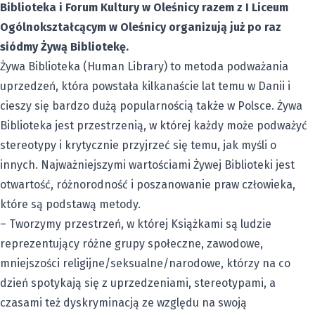
Biblioteka i Forum Kultury w Oleśnicy razem z I Liceum
Ogólnokształcącym w Oleśnicy organizują już po raz
siódmy Żywą Bibliotekę.
Żywa Biblioteka (Human Library) to metoda podważania
uprzedzeń, która powstała kilkanaście lat temu w Danii i
cieszy się bardzo dużą popularnością także w Polsce. Żywa
Biblioteka jest przestrzenią, w której każdy może podważyć
stereotypy i krytycznie przyjrzeć się temu, jak myśli o
innych. Najważniejszymi wartościami Żywej Biblioteki jest
otwartość, różnorodność i poszanowanie praw człowieka,
które są podstawą metody.
– Tworzymy przestrzeń, w której Książkami są ludzie
reprezentujący różne grupy społeczne, zawodowe,
mniejszości religijne/seksualne/narodowe, którzy na co
dzień spotykają się z uprzedzeniami, stereotypami, a
czasami też dyskryminacją ze względu na swoją