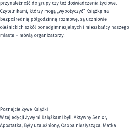
przynależność do grupy czy też doświadczenia życiowe.
Czytelnikami, którzy mogą „wypożyczyć” Książkę na
bezpośrednią półgodzinną rozmowę, są uczniowie
oleśnickich szkół ponadgimnazjalnych i mieszkańcy naszego
miasta – mówią organizatorzy.
Poznajcie Żywe Książki
W tej edycji Żywymi Książkami byli: Aktywny Senior,
Apostatka, Były uzależniony, Osoba niesłysząca, Matka