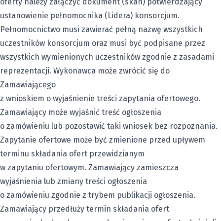
oferty należy załączyć dokument (skan) potwierdzający
ustanowienie pełnomocnika (Lidera) konsorcjum.
Pełnomocnictwo musi zawierać pełną nazwę wszystkich
uczestników konsorcjum oraz musi być podpisane przez
wszystkich wymienionych uczestników zgodnie z zasadami
reprezentacji. Wykonawca może zwrócić się do
Zamawiającego
z wnioskiem o wyjaśnienie treści zapytania ofertowego.
Zamawiający może wyjaśnić treść ogłoszenia
o zamówieniu lub pozostawić taki wniosek bez rozpoznania.
Zapytanie ofertowe może być zmienione przed upływem
terminu składania ofert przewidzianym
w zapytaniu ofertowym. Zamawiający zamieszcza
wyjaśnienia lub zmiany treści ogłoszenia
o zamówieniu zgodnie z trybem publikacji ogłoszenia.
Zamawiający przedłuży termin składania ofert