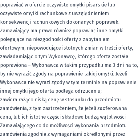
poprawiać w ofercie oczywiste omyłki pisarskie lub
oczywiste omyłki rachunkowe z uwzględnieniem
konsekwencji rachunkowych dokonanych poprawek.
Zamawiający ma prawo również poprawiać inne omyłki
polegające na niezgodności oferty z zapytaniem
ofertowym, niepowodujące istotnych zmian w treści oferty,
zawiadamiając o tym Wykonawcę, którego oferta została
poprawiona – Wykonawca w takim przypadku ma 3 dni na to,
by nie wyrazić zgody na poprawienie takiej omyłki. Jeżeli
Wykonawca nie wyrazi zgody w tym terminie na poprawienie
innej omyłki jego oferta podlega odrzuceniu;
zawiera rażąco niską cenę w stosunku do przedmiotu
zamówienia, z tym zastrzeżeniem, że jeżeli zaoferowana
cena, lub ich istotne części składowe budzą wątpliwości
Zamawiającego co do możliwości wykonania przedmiotu
zamówienia zgodnie z wymaganiami określonymi przez