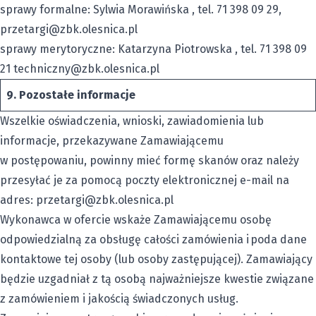
sprawy formalne: Sylwia Morawińska , tel. 71 398 09 29,
przetargi@zbk.olesnica.pl
sprawy merytoryczne: Katarzyna Piotrowska , tel. 71 398 09
21
techniczny@zbk.olesnica.pl
9.
Pozostałe informacje
Wszelkie oświadczenia, wnioski, zawiadomienia lub
informacje, przekazywane Zamawiającemu
w postępowaniu, powinny mieć formę skanów oraz należy
przesyłać je za pomocą poczty elektronicznej e-mail na
adres:
przetargi@zbk.olesnica.pl
Wykonawca w ofercie wskaże Zamawiającemu osobę
odpowiedzialną za obsługę całości zamówienia i poda dane
kontaktowe tej osoby (lub osoby zastępującej). Zamawiający
będzie uzgadniał z tą osobą najważniejsze kwestie związane
z zamówieniem i jakością świadczonych usług.