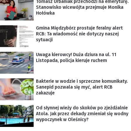
Tomasz Urbaniak przechodzi na emeryturę.
Stanowisko wicewójta przejmuje Monika
Hołówka
Gmina Międzybórz prostuje feralny alert
RCB: Ta wiadomość nie dotyczy naszej
sytuacji
Uwaga kierowcy! Duża dziura na ul. 11
Listopada, policja kieruje ruchem
Bakterie w wodzie i sprzeczne komunikaty.
Sanepid pozwala się myć, alert RCB
zakazuje
Od słynnej wieży do skoków po zjeżdżalnie
Atola. Jak przez dekady zmieniał się wodny
wypoczynek w Oleśnicy?