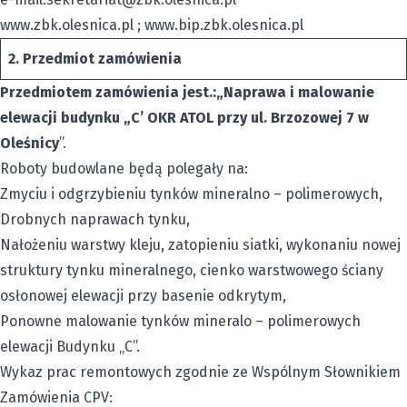
www.zbk.olesnica.pl
; www.bip.zbk.olesnica.pl
2.
Przedmiot zamówienia
Przedmiotem zamówienia jest
.:
„
Naprawa i malowanie
elewacji budynku „C’ OKR ATOL przy ul. Brzozowej 7 w
Oleśnicy
”.
Roboty budowlane będą polegały na:
Zmyciu i odgrzybieniu tynków mineralno – polimerowych,
Drobnych naprawach tynku,
Nałożeniu warstwy kleju, zatopieniu siatki, wykonaniu nowej
struktury tynku mineralnego, cienko warstwowego ściany
osłonowej elewacji przy basenie odkrytym,
Ponowne malowanie tynków mineralo – polimerowych
elewacji Budynku „C”.
Wykaz prac remontowych zgodnie ze Wspólnym Słownikiem
Zamówienia CPV: