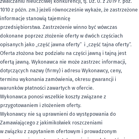
zwalczaniu nieuczciwej konkurencji, tj. Dz. U. z 2019 r. poz.
1010 z późn. zm.) jeżeli równocześnie wykaże, że zastrzeżone
informacje stanowią tajemnicę
przedsiębiorstwa. Zastrzeżenie winno być wówczas
dokonane poprzez złożenie oferty w dwóch częściach
opisanych jako „część jawna oferty” i „część tajna oferty”.
Oferta złożona bez podziału na części jawną i tajną jest
ofertą jawną. Wykonawca nie może zastrzec informacji,
dotyczących nazwy (firmy) i adresu Wykonawcy, ceny,
terminu wykonania zamówienia, okresu gwarancji i
warunków płatności zawartych w ofercie.
Wykonawca ponosi wszelkie koszty związane z
przygotowaniem i złożeniem oferty.
Wykonawcy nie są uprawnieni do występowania do
Zamawiającego z jakimikolwiek roszczeniami
w związku z zapytaniem ofertowym i prowadzonym