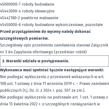
45000000-7 roboty budowlane
45443000-4 roboty elewacyjne
45442180-2 powtórne malowanie
45450000-6 roboty budowlane wykończeniowe, pozostałe
Przed przystąpieniem do wyceny należy dokonać
szczegółowych pomiarów.
Szczegółowy opis przedmiotu zamówienia stanowi Załącznik
nr 3 do Zapytania ofertowego (przedmiar robót)
3. Warunki udziału w postępowaniu.
Wykonawca musi spełniać łącznie następujące warunki:
Nie podlegać wykluczeniu z przesłanek wskazanych w art.
108 ust. 1 ustawy z dnia 11 września 2019 r. – Prawo zamówień
publicznych (t.j. Dz. U. z 2024 r. poz. 507 ze zm.).
Nie podlegać wykluczeniu na podstawie art. 7 ust. 1 ustawy z
dnia 13 kwietnia 2022 r. o szczególnych rozwiązaniach w