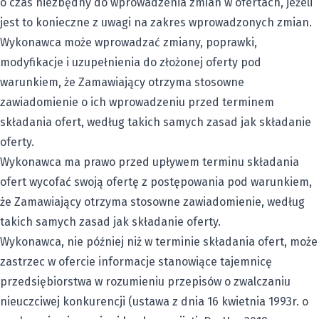
o czas niezbędny do wprowadzenia zmian w ofertach, jeżeli
jest to konieczne z uwagi na zakres wprowadzonych zmian.
Wykonawca może wprowadzać zmiany, poprawki,
modyfikacje i uzupełnienia do złożonej oferty pod
warunkiem, że Zamawiający otrzyma stosowne
zawiadomienie o ich wprowadzeniu przed terminem
składania ofert, według takich samych zasad jak składanie
oferty.
Wykonawca ma prawo przed upływem terminu składania
ofert wycofać swoją ofertę z postępowania pod warunkiem,
że Zamawiający otrzyma stosowne zawiadomienie, według
takich samych zasad jak składanie oferty.
Wykonawca, nie później niż w terminie składania ofert, może
zastrzec w ofercie informacje stanowiące tajemnicę
przedsiębiorstwa w rozumieniu przepisów o zwalczaniu
nieuczciwej konkurencji (ustawa z dnia 16 kwietnia 1993r. o