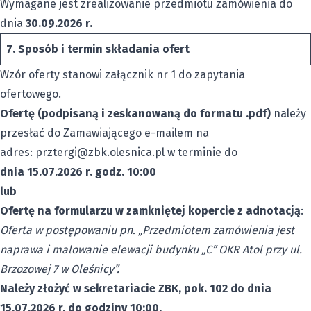
Wymagane jest zrealizowanie przedmiotu zamówienia do
dnia
30.09.2026 r.
7.
Sposób i termin składania ofert
Wzór oferty stanowi załącznik nr 1 do zapytania
ofertowego.
Ofertę (podpisaną i zeskanowaną do formatu .pdf)
należy
przesłać do Zamawiającego e-mailem na
adres:
prztergi@zbk.olesnica.pl
w terminie do
dnia 15.07.2026 r. godz. 10:00
lub
Ofertę na formularzu w zamkniętej kopercie z adnotacją
:
Oferta w postępowaniu pn. „Przedmiotem zamówienia jest
naprawa i malowanie elewacji budynku „C” OKR Atol przy ul.
Brzozowej 7 w Oleśnicy”.
Należy złożyć w sekretariacie ZBK, pok. 102 do dnia
15.07.2026 r. do godziny 10:00.