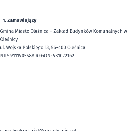
1. Zamawiający
Gmina Miasto Oleśnica – Zakład Budynków Komunalnych w
Oleśnicy
ul. Wojska Polskiego 13, 56-400 Oleśnica
NIP: 9111905588 REGON: 931022162
e-mail:
sekretariat@zbk.olesnica.pl