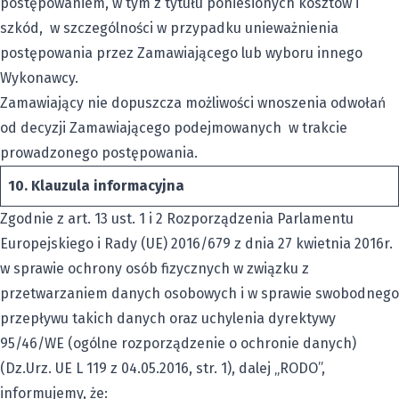
postępowaniem, w tym z tytułu poniesionych kosztów i
szkód, w szczególności w przypadku unieważnienia
postępowania przez Zamawiającego lub wyboru innego
Wykonawcy.
Zamawiający nie dopuszcza możliwości wnoszenia odwołań
od decyzji Zamawiającego podejmowanych w trakcie
prowadzonego postępowania.
10.
Klauzula informacyjna
Zgodnie z art. 13 ust. 1 i 2 Rozporządzenia Parlamentu
Europejskiego i Rady (UE) 2016/679 z dnia 27 kwietnia 2016r.
w sprawie ochrony osób fizycznych w związku z
przetwarzaniem danych osobowych i w sprawie swobodnego
przepływu takich danych oraz uchylenia dyrektywy
95/46/WE (ogólne rozporządzenie o ochronie danych)
(Dz.Urz. UE L 119 z 04.05.2016, str. 1), dalej „RODO”,
informujemy, że: