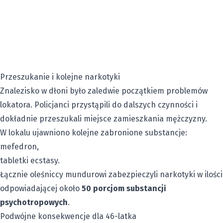
Przeszukanie i kolejne narkotyki
Znalezisko w dłoni było zaledwie początkiem problemów
lokatora. Policjanci przystąpili do dalszych czynności i
dokładnie przeszukali miejsce zamieszkania mężczyzny.
W lokalu ujawniono kolejne zabronione substancje:
mefedron,
tabletki ecstasy.
Łącznie oleśniccy mundurowi zabezpieczyli narkotyki w ilości
odpowiadającej około
50 porcjom substancji
psychotropowych
.
Podwójne konsekwencje dla 46-latka