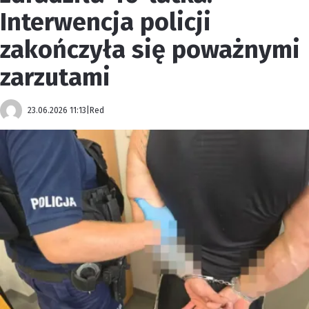
Interwencja policji
zakończyła się poważnymi
zarzutami
23.06.2026 11:13
|
Red