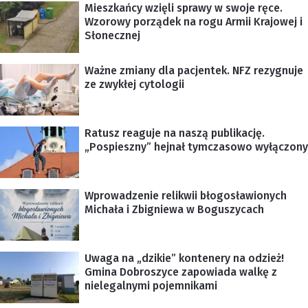
Mieszkańcy wzięli sprawy w swoje ręce.
Wzorowy porządek na rogu Armii Krajowej i
Słonecznej
Ważne zmiany dla pacjentek. NFZ rezygnuje
ze zwykłej cytologii
Ratusz reaguje na naszą publikację.
„Pospieszny” hejnał tymczasowo wyłączony
Wprowadzenie relikwii błogosławionych
Michała i Zbigniewa w Boguszycach
Uwaga na „dzikie” kontenery na odzież!
Gmina Dobroszyce zapowiada walkę z
nielegalnymi pojemnikami