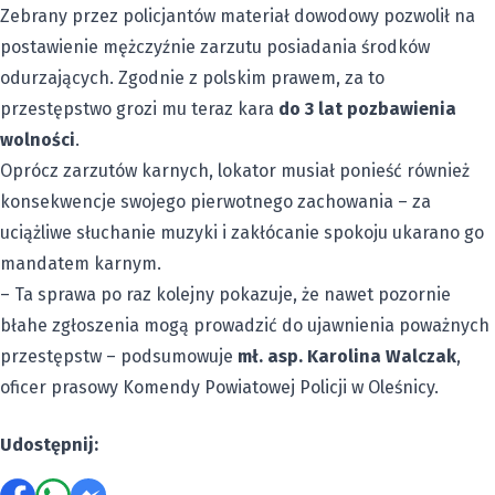
Zebrany przez policjantów materiał dowodowy pozwolił na
postawienie mężczyźnie zarzutu posiadania środków
odurzających. Zgodnie z polskim prawem, za to
przestępstwo grozi mu teraz kara
do 3 lat pozbawienia
wolności
.
Oprócz zarzutów karnych, lokator musiał ponieść również
konsekwencje swojego pierwotnego zachowania – za
uciążliwe słuchanie muzyki i zakłócanie spokoju ukarano go
mandatem karnym.
– Ta sprawa po raz kolejny pokazuje, że nawet pozornie
błahe zgłoszenia mogą prowadzić do ujawnienia poważnych
przestępstw – podsumowuje
mł. asp. Karolina Walczak
,
oficer prasowy Komendy Powiatowej Policji w Oleśnicy.
Udostępnij: