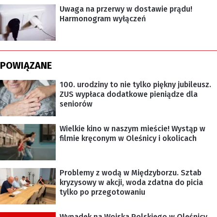
Uwaga na przerwy w dostawie prądu!
Harmonogram wyłączeń
POWIĄZANE
100. urodziny to nie tylko piękny jubileusz.
ZUS wypłaca dodatkowe pieniądze dla
seniorów
Wielkie kino w naszym mieście! Wystąp w
filmie kręconym w Oleśnicy i okolicach
Problemy z wodą w Międzyborzu. Sztab
kryzysowy w akcji, woda zdatna do picia
tylko po przegotowaniu
Wypadek na Wojska Polskiego w Oleśnicy.