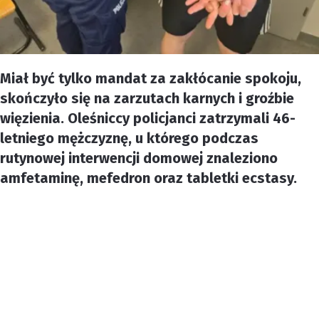
Miał być tylko mandat za zakłócanie spokoju,
skończyło się na zarzutach karnych i groźbie
więzienia. Oleśniccy policjanci zatrzymali 46-
letniego mężczyznę, u którego podczas
rutynowej interwencji domowej znaleziono
amfetaminę, mefedron oraz tabletki ecstasy.