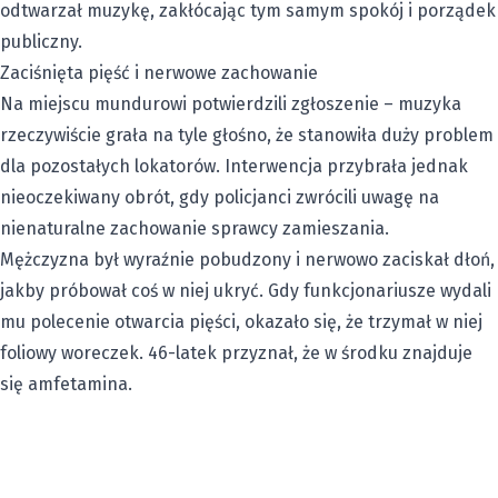
odtwarzał muzykę, zakłócając tym samym spokój i porządek
publiczny.
Zaciśnięta pięść i nerwowe zachowanie
Na miejscu mundurowi potwierdzili zgłoszenie – muzyka
rzeczywiście grała na tyle głośno, że stanowiła duży problem
dla pozostałych lokatorów. Interwencja przybrała jednak
nieoczekiwany obrót, gdy policjanci zwrócili uwagę na
nienaturalne zachowanie sprawcy zamieszania.
Mężczyzna był wyraźnie pobudzony i nerwowo zaciskał dłoń,
jakby próbował coś w niej ukryć. Gdy funkcjonariusze wydali
mu polecenie otwarcia pięści, okazało się, że trzymał w niej
foliowy woreczek. 46-latek przyznał, że w środku znajduje
się amfetamina.