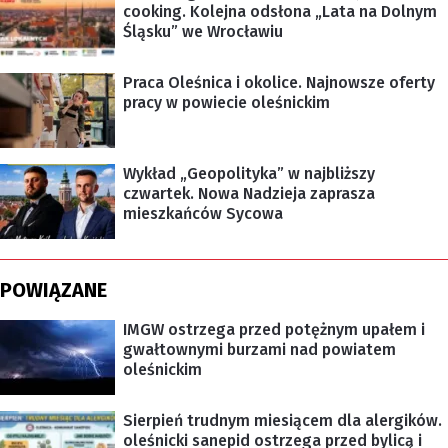
cooking. Kolejna odsłona „Lata na Dolnym
Śląsku” we Wrocławiu
Praca Oleśnica i okolice. Najnowsze oferty
pracy w powiecie oleśnickim
Wykład „Geopolityka” w najbliższy
czwartek. Nowa Nadzieja zaprasza
mieszkańców Sycowa
POWIĄZANE
IMGW ostrzega przed potężnym upałem i
gwałtownymi burzami nad powiatem
oleśnickim
Sierpień trudnym miesiącem dla alergików.
oleśnicki sanepid ostrzega przed bylicą i