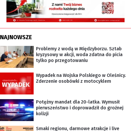
NAJNOWSZE
Problemy z wodą w Międzyborzu. Sztab
kryzysowy w akcji, woda zdatna do picia
tylko po przegotowaniu
Wypadek na Wojska Polskiego w Oleśnicy.
Zderzenie osobówki z motocyklem
Potężny mandat dla 20-latka. Wymusił
pierwszeństwo i doprowadził do groźnej
kolizji
Smaki regionu, darmowe atrakcje i live