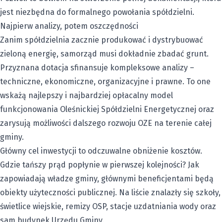
jest niezbędna do formalnego powołania spółdzielni.
Najpierw analizy, potem oszczędności
Zanim spółdzielnia zacznie produkować i dystrybuować
zieloną energię, samorząd musi dokładnie zbadać grunt.
Przyznana dotacja sfinansuje kompleksowe analizy –
techniczne, ekonomiczne, organizacyjne i prawne. To one
wskażą najlepszy i najbardziej opłacalny model
funkcjonowania Oleśnickiej Spółdzielni Energetycznej oraz
zarysują możliwości dalszego rozwoju OZE na terenie całej
gminy.
Główny cel inwestycji to odczuwalne obniżenie kosztów.
Gdzie tańszy prąd popłynie w pierwszej kolejności? Jak
zapowiadają władze gminy, głównymi beneficjentami będą
obiekty użyteczności publicznej. Na liście znalazły się szkoły,
świetlice wiejskie, remizy OSP, stacje uzdatniania wody oraz
sam budynek Urzędu Gminy.