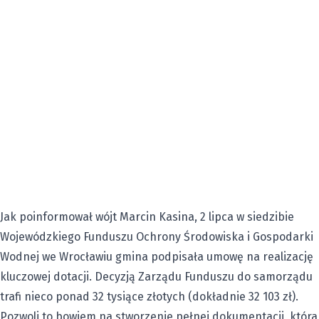
Jak poinformował wójt Marcin Kasina, 2 lipca w siedzibie
Wojewódzkiego Funduszu Ochrony Środowiska i Gospodarki
Wodnej we Wrocławiu gmina podpisała umowę na realizację
kluczowej dotacji. Decyzją Zarządu Funduszu do samorządu
trafi nieco ponad 32 tysiące złotych (dokładnie 32 103 zł).
Pozwoli to bowiem na stworzenie pełnej dokumentacji, która