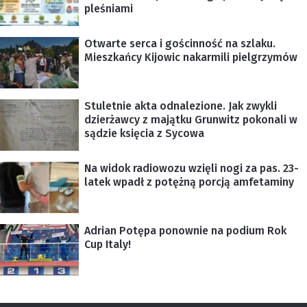
pleśniami
Otwarte serca i gościnność na szlaku.
Mieszkańcy Kijowic nakarmili pielgrzymów
Stuletnie akta odnalezione. Jak zwykli
dzierżawcy z majątku Grunwitz pokonali w
sądzie księcia z Sycowa
Na widok radiowozu wzięli nogi za pas. 23-
latek wpadł z potężną porcją amfetaminy
Adrian Potępa ponownie na podium Rok
Cup Italy!