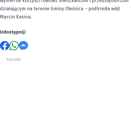
wymierne korzyści również mieszkańcom i przedsiębiorcom
działającym na terenie Gminy Oleśnica – podkreśla wójt
Marcin Kasina.
Udostępnij:
REKLAMA