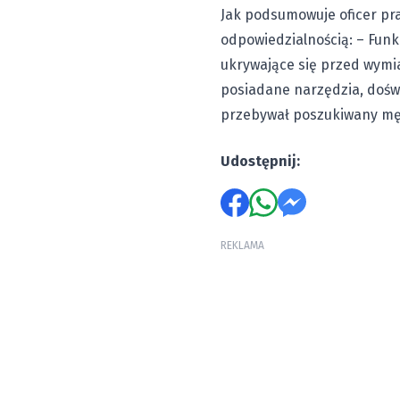
Jak podsumowuje oficer pra
odpowiedzialnością: – Funk
ukrywające się przed wymia
posiadane narzędzia, doświ
przebywał poszukiwany mę
Udostępnij:
REKLAMA