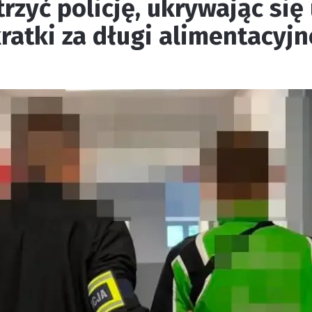
rzyć policję, ukrywając się 
 kratki za długi alimentacyjn