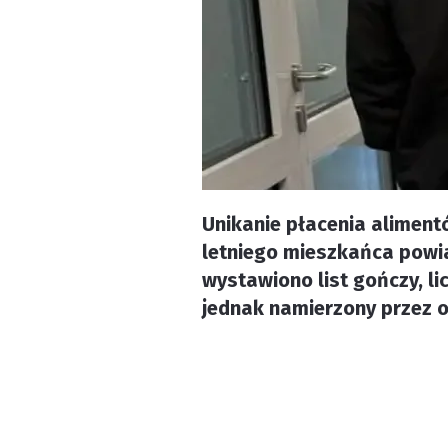
Unikanie płacenia aliment
letniego mieszkańca powia
wystawiono list gończy, li
jednak namierzony przez o