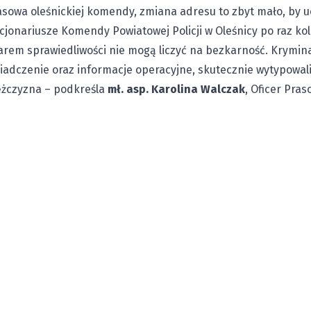
sowa oleśnickiej komendy, zmiana adresu to zbyt mało, by u
cjonariusze Komendy Powiatowej Policji w Oleśnicy po raz kol
rem sprawiedliwości nie mogą liczyć na bezkarność. Krymina
adczenie oraz informacje operacyjne, skutecznie wytypowali
żczyzna – podkreśla
mł. asp. Karolina Walczak
, Oficer Pra