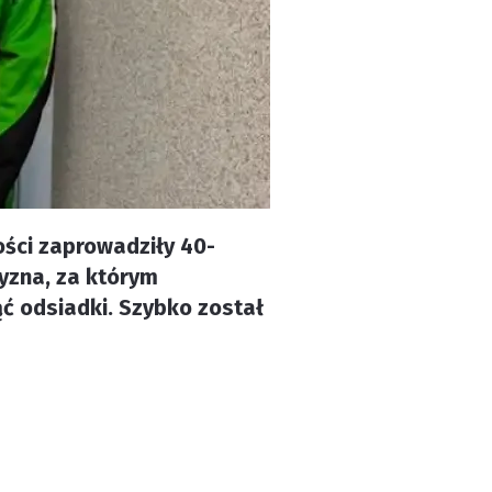
ości zaprowadziły 40-
zyzna, za którym
ąć odsiadki. Szybko został