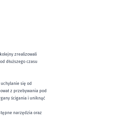
olejny zrealizowali
 od dłuższego czasu
uchylanie się od
ował z przebywania pod
rgany ścigania i uniknąć
stępne narzędzia oraz