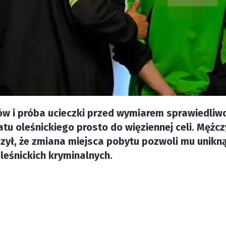
ów i próba ucieczki przed wymiarem sprawiedliw
tu oleśnickiego prosto do więziennej celi. Mężc
czył, że zmiana miejsca pobytu pozwoli mu unikn
leśnickich kryminalnych.