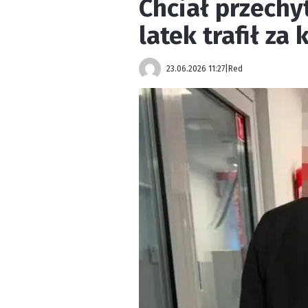
Chciał przechyt
latek trafił za
23.06.2026 11:27
|
Red