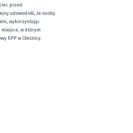
ciec przed
ejny udowodnili, że osoby
lni, wykorzystując
 miejsce, w którym
sowy KPP w Oleśnicy.