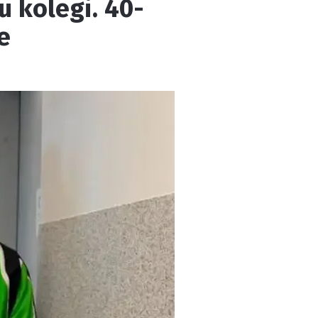
u kolegi. 40-
e