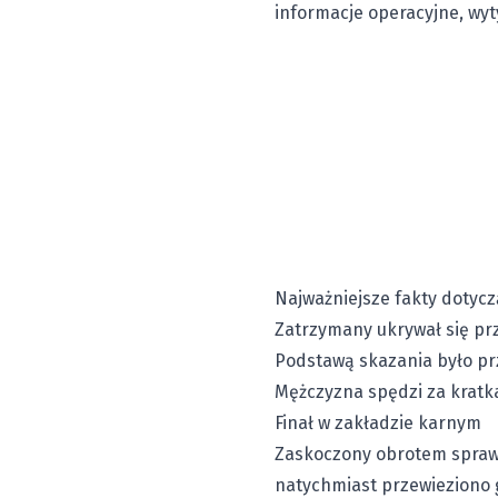
informacje operacyjne, wyt
Najważniejsze fakty dotyczą
Zatrzymany ukrywał się pr
Podstawą skazania było p
Mężczyzna spędzi za krat
Finał w zakładzie karnym
Zaskoczony obrotem spraw 
natychmiast przewieziono 