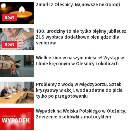
Zmarli z Oleśnicy. Najnowsze nekrologi
NOWE
100. urodziny to nie tylko piękny jubileusz.
ZUS wypłaca dodatkowe pieniądze dla
seniorów
NOWE
Wielkie kino w naszym mieście! Wystąp w
filmie kręconym w Oleśnicy i okolicach
Problemy z wodą w Międzyborzu. Sztab
kryzysowy w akcji, woda zdatna do picia
tylko po przegotowaniu
Wypadek na Wojska Polskiego w Oleśnicy.
Zderzenie osobówki z motocyklem