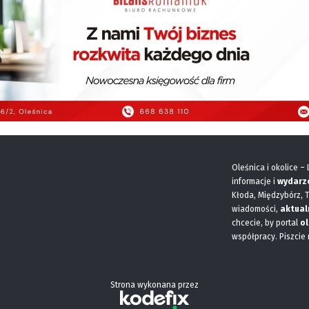
Oleśnica i okolice –
informacje i
wydarz
Kłoda, Międzybórz, 
wiadomości,
aktual
chcecie, by portal
ol
współpracy. Piszcie
Strona wykonana przez